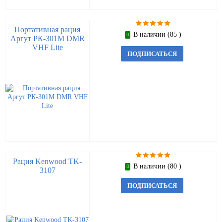
Портативная рация
В наличии (85 )
Аргут РК-301М DMR
VHF Lite
ПОДПИСАТЬСЯ
Рация Kenwood TK-
В наличии (80 )
3107
ПОДПИСАТЬСЯ