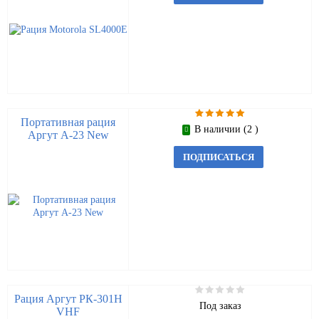
Портативная рация
В наличии (2 )
Аргут А-23 New
ПОДПИСАТЬСЯ
Рация Аргут РК-301Н
Под заказ
VHF