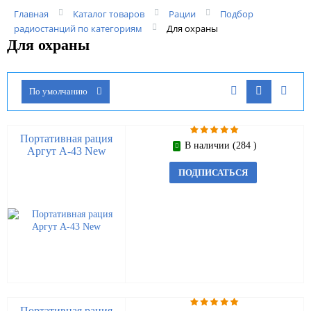
Главная
Каталог товаров
Рации
Подбор
радиостанций по категориям
Для охраны
Для охраны
По умолчанию
Портативная рация
В наличии (284 )
Аргут А-43 New
ПОДПИСАТЬСЯ
Портативная рация