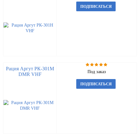
ПОДПИСАТЬСЯ
Рация Аргут РК-301М
Под заказ
DMR VHF
ПОДПИСАТЬСЯ