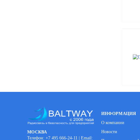
ИНФОРМАЦИЯ
О компании
Новости
МОСКВА
Телефон: +7 495 666-24-11 | Email: