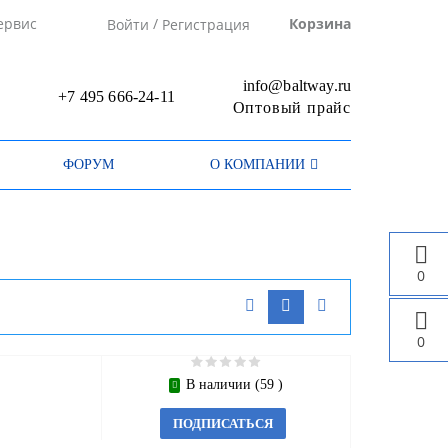
/
ервис
Корзина
Войти
Регистрация
info@baltway.ru
+7 495 666-24-11
Оптовый прайс
ФОРУМ
О КОМПАНИИ
0
0
В наличии (59 )
ПОДПИСАТЬСЯ