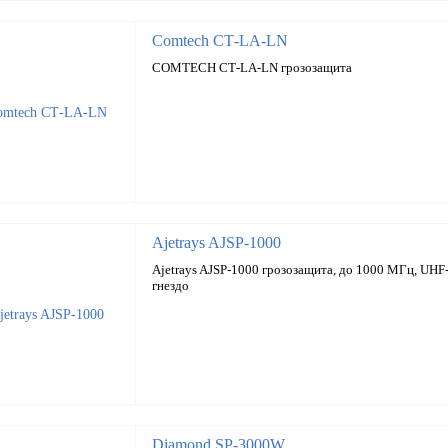
Comtech CТ-LA-LN
COMTECH CТ-LA-LN грозозащита
Ajetrays AJSP-1000
Ajetrays AJSP-1000 грозозащита, до 1000 МГц, UHF
гнездо
Diamond SP-3000W