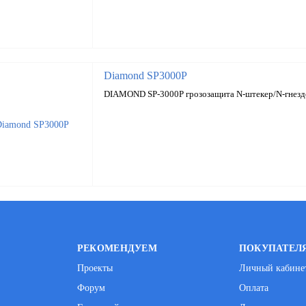
Diamond SP3000P
DIAMOND SP-3000P грозозащита N-штекер/N-гнезд
РЕКОМЕНДУЕМ
ПОКУПАТЕЛ
Проекты
Личный кабине
Форум
Оплата