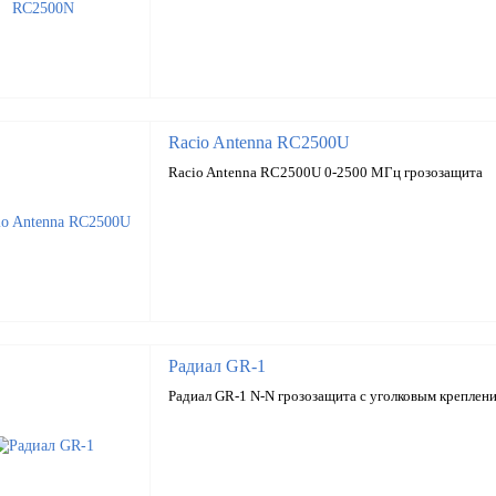
Racio Antenna RC2500U
Racio Antenna RC2500U 0-2500 МГц грозозащита
Радиал GR-1
Радиал GR-1 N-N грозозащита с уголковым креплен