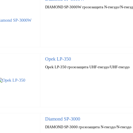
DIAMOND SP-3000W грозозащита N-гнездо/N-гнез
Opek LP-350
Opek LP-350 грозозащита UHF-гнездо/UHF-гнездо
Diamond SP-3000
DIAMOND SP-3000 грозозащита N-гнездо/N-гнездо