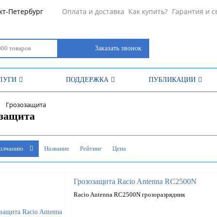
кт-Петербург
Оплата и доставка
Как купить?
Гарантия и с
Заказать звонок
ЛУГИ
ПОДДЕРЖКА
ПУБЛИКАЦИИ
Грозозащита
озащита
молчанию
Название
Рейтинг
Цена
Грозозащита Racio Antenna RC2500N
Racio Antenna RC2500N грозоразрядник