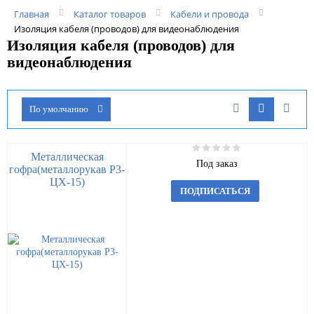
Главная
Каталог товаров
Кабели и провода
Изоляция кабеля (проводов) для видеонаблюдения
Изоляция кабеля (проводов) для
видеонаблюдения
По умолчанию
Металлическая
Под заказ
гофра(металлорукав Р3-
ЦХ-15)
ПОДПИСАТЬСЯ