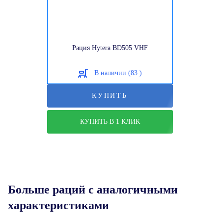
Рация Hytera BD505 VHF
В наличии (83 )
КУПИТЬ
КУПИТЬ В 1 КЛИК
Больше раций с аналогичными
характеристиками