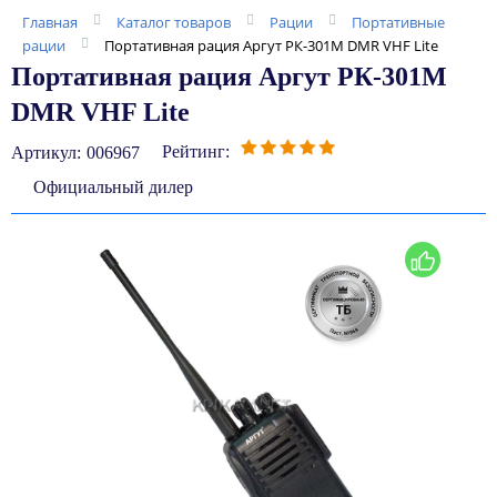
Главная
Каталог товаров
Рации
Портативные
рации
Портативная рация Аргут РК-301М DMR VHF Lite
Портативная рация Аргут РК-301М
DMR VHF Lite
Рейтинг:
Артикул:
006967
Официальный дилер