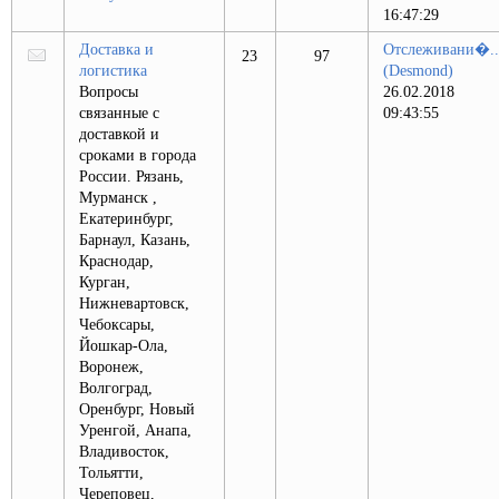
16:47:29
Доставка и
Отслеживани�..
23
97
логистика
(Desmond)
Вопросы
26.02.2018
связанные с
09:43:55
доставкой и
сроками в города
России. Рязань,
Мурманск ,
Екатеринбург,
Барнаул, Казань,
Краснодар,
Курган,
Нижневартовск,
Чебоксары,
Йошкар-Ола,
Воронеж,
Волгоград,
Оренбург, Новый
Уренгой, Анапа,
Владивосток,
Тольятти,
Череповец,