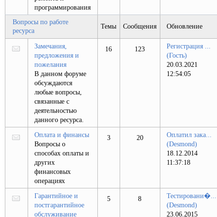
программирования
Вопросы по работе
Темы
Сообщения
Обновление
ресурса
Замечания,
Регистрация ...
16
123
предложения и
(Гость)
пожелания
20.03.2021
В данном форуме
12:54:05
обсуждаются
любые вопросы,
связанные с
деятельностью
данного ресурса.
Оплата и финансы
Оплатил зака...
3
20
Вопросы о
(Desmond)
способах оплаты и
18.12.2014
других
11:37:18
финансовых
операциях
Гарантийное и
Тестировани�...
5
8
постгарантийное
(Desmond)
обслуживание
23.06.2015