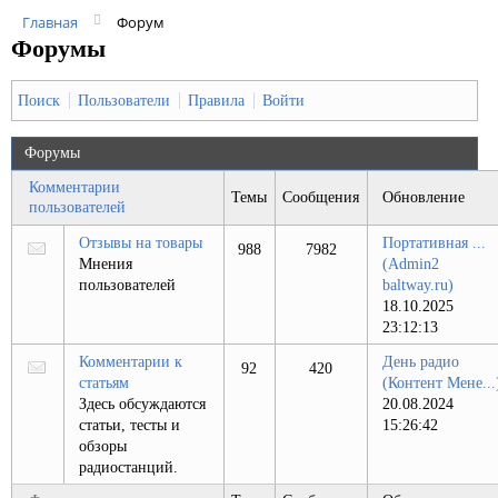
Главная
Форум
Форумы
Поиск
Пользователи
Правила
Войти
Форумы
Комментарии
Темы
Сообщения
Обновление
пользователей
Отзывы на товары
Портативная ...
988
7982
Мнения
(Admin2
пользователей
baltway.ru)
18.10.2025
23:12:13
Комментарии к
День радио
92
420
статьям
(Контент Мене...
Здесь обсуждаются
20.08.2024
статьи, тесты и
15:26:42
обзоры
радиостанций.