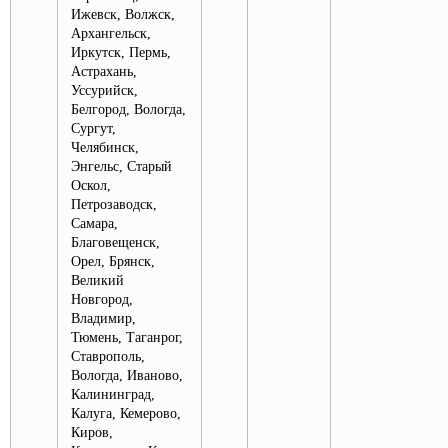
Ижевск, Волжск,
Архангельск,
Иркутск, Пермь,
Астрахань,
Уссурийск,
Белгород, Вологда,
Сургут,
Челябинск,
Энгельс, Старый
Оскол,
Петрозаводск,
Самара,
Благовещенск,
Орел, Брянск,
Великий
Новгород,
Владимир,
Тюмень, Таганрог,
Ставрополь,
Вологда, Иваново,
Калининград,
Калуга, Кемерово,
Киров,