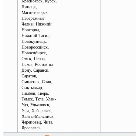
Красноярск, Курск,
Липецк,
Магнитогорск,
Набережные
Челны, Нижний
Новгород,
Нижний Тагил,
Новокузнецк,
Новороссийск,
Новосибирск,
Омск, Пенза,
Псков, Ростов-на-
Дону, Саранск,
Саратов,
Смоленск, Сочи,
Сыктывкар,
Тамбов, Тверь,
Томск, Тула, Улан-
Удэ, Ульяновск,
Уфа, Хабаровск,
Ханты-Мансийск,
Череповец, Чита,
Ярославль.