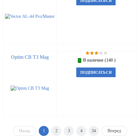
ПОДПИСАТЬСЯ
Optim CB T3 Mag
В наличии (140 )
ПОДПИСАТЬСЯ
Назад
1
2
3
4
34
Вперед