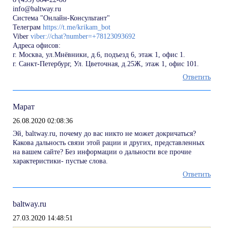
info@baltway.ru
Система "Онлайн-Консультант"
Телеграм
https://t.me/krikam_bot
Viber
viber://chat?number=+78123093692
Адреса офисов:
г. Москва, ул.Мнёвники, д.6, подъезд 6, этаж 1, офис 1.
г. Санкт-Петербург, Ул. Цветочная, д.25Ж, этаж 1, офис 101.
Ответить
Марат
26.08.2020 02:08:36
Эй, baltway.ru, почему до вас никто не может докричаться?
Какова дальность связи этой рации и других, представленных
на вашем сайте? Без информации о дальности все прочие
характеристики- пустые слова.
Ответить
baltway.ru
27.03.2020 14:48:51