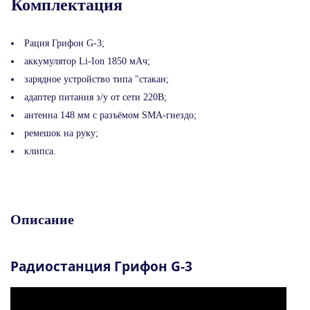
Комплектация
Рация Грифон G-3;
аккумулятор Li-Ion 1850 мАч;
зарядное устройство типа "стакан;
адаптер питания з/у от сети 220В;
антенна 148 мм с разъёмом SMA-гнездо;
ремешок на руку;
клипса.
Описание
Радиостанция Грифон G-3