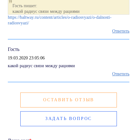
Гость пишет:
какой радиус связи между рациями
https://baltway.ru/content/articles/o-radiosvyazi/o-dalnosti-
radiosvyazi/
Ответить
Гость
19.03.2020 23:05:06
какой радиус связи между рациями
Ответить
ОСТАВИТЬ ОТЗЫВ
ЗАДАТЬ ВОПРОС