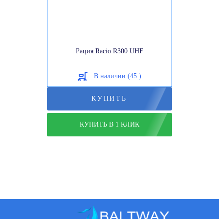
Рация Racio R300 UHF
В наличии (45 )
КУПИТЬ
КУПИТЬ В 1 КЛИК