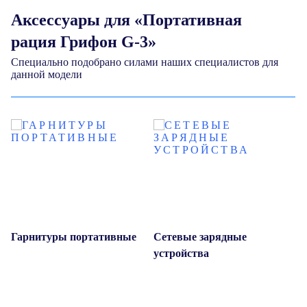
Аксессуары для «Портативная
рация Грифон G-3»
Специально подобрано силами наших специалистов для
данной модели
Гарнитуры портативные
Сетевые зарядные
Г
устройства