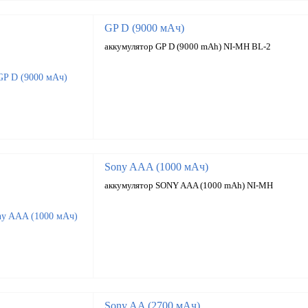
GP D (9000 мАч)
аккумулятор GP D (9000 mAh) NI-MH BL-2
Sony AAA (1000 мАч)
аккумулятор SONY AAA (1000 mAh) NI-MH
Sony AA (2700 мАч)