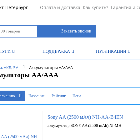
кт-Петербург
Оплата и доставка
Как купить?
Гарантия и с
Заказать звонок
ЛУГИ
ПОДДЕРЖКА
ПУБЛИКАЦИИ
, АКБ, ЗУ
Аккумуляторы АА/ААА
муляторы АА/ААА
молчанию
Название
Рейтинг
Цена
Sony AA (2500 мАч) NH-AA-B4EN
аккумулятор SONY AA (2500 mAh) NI-MH