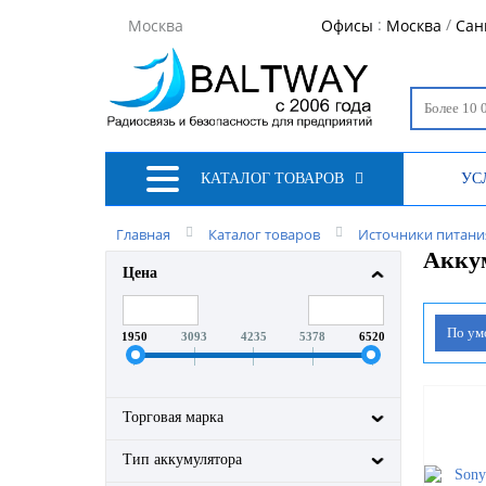
:
/
Москва
Офисы
Москва
Сан
КАТАЛОГ ТОВАРОВ
УС
Главная
Каталог товаров
Источники питания
Акку
Цена
По у
1950
3093
4235
5378
6520
Торговая марка
Тип аккумулятора