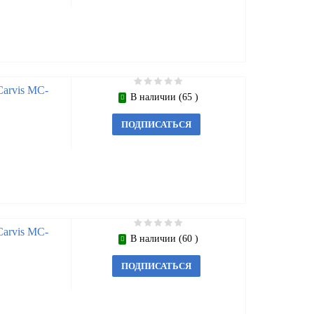
arvis MC-
В наличии (65 )
ПОДПИСАТЬСЯ
arvis MC-
В наличии (60 )
ПОДПИСАТЬСЯ