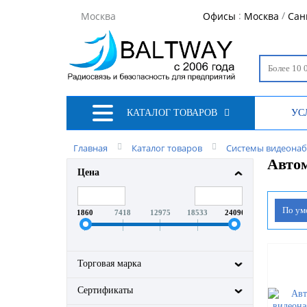
:
/
Москва
Офисы
Москва
Сан
КАТАЛОГ ТОВАРОВ
УС
Главная
Каталог товаров
Системы видеона
Авто
Цена
По у
1860
7418
12975
18533
24090
Торговая марка
Сертификаты