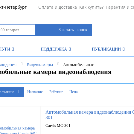
кт-Петербург
Оплата и доставка
Как купить?
Гарантия и с
Заказать звонок
ЛУГИ
ПОДДЕРЖКА
ПУБЛИКАЦИИ
блюдения
Видеокамеры
Автомобильные
мобильные камеры видеонаблюдения
молчанию
Название
Рейтинг
Цена
Автомобильная камера видеонаблюдения C
301
Carvis MC-301