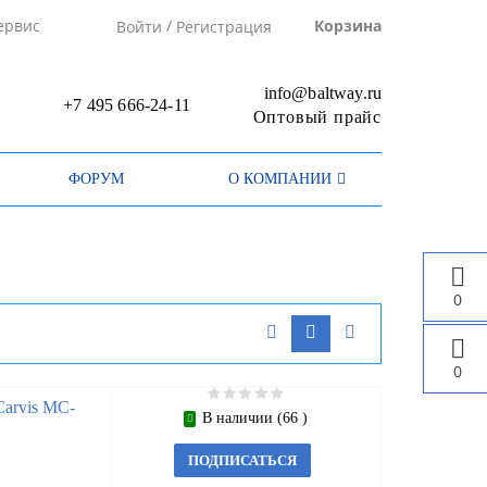
/
ервис
Корзина
Войти
Регистрация
info@baltway.ru
+7 495 666-24-11
Оптовый прайс
ФОРУМ
О КОМПАНИИ
0
0
arvis MC-
В наличии (66 )
ПОДПИСАТЬСЯ