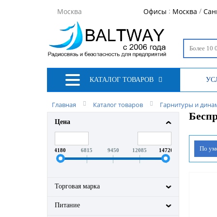
:
/
Москва
Офисы
Москва
Сан
КАТАЛОГ ТОВАРОВ
УС
Главная
Каталог товаров
Гарнитуры и дина
Беспр
Цена
По у
4180
6815
9450
12085
14720
Торговая марка
Питание