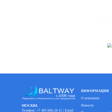
ИНФОРМАЦИЯ
О компании
Новости
МОСКВА
Телефон: +7 495 666-24-11 | Email: