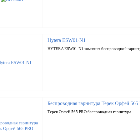
Hytera ESW01-N1
HYTERA ESW01-N1 комплект беспроводной гарни
Беспроводная гарнитура Терек Орфей 565
Терек Орфей 565 PRO беспроводная гарнитура