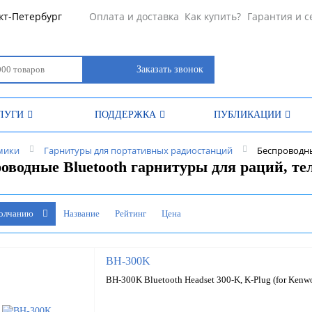
кт-Петербург
Оплата и доставка
Как купить?
Гарантия и с
Заказать звонок
ЛУГИ
ПОДДЕРЖКА
ПУБЛИКАЦИИ
мики
Гарнитуры для портативных радиостанций
Беспроводны
оводные Bluetooth гарнитуры для раций, те
молчанию
Название
Рейтинг
Цена
BH-300K
BH-300K Bluetooth Headset 300-K, K-Plug (for Kenw