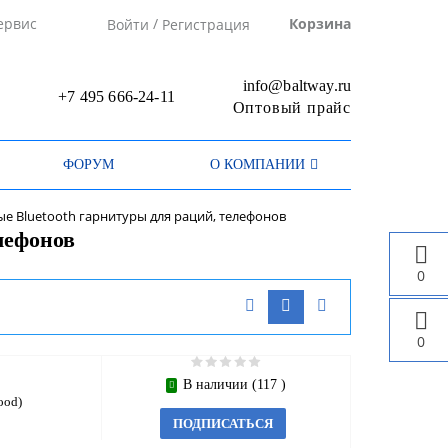
/
ервис
Корзина
Войти
Регистрация
info@baltway.ru
+7 495 666-24-11
Оптовый прайс
ФОРУМ
О КОМПАНИИ
е Bluetooth гарнитуры для раций, телефонов
лефонов
0
0
В наличии (117 )
ood)
ПОДПИСАТЬСЯ