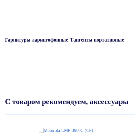
Гарнитуры ларингофонные
Тангенты портативные
Г
С товаром рекомендуем, аксессуары