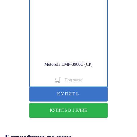
Motorola EMP-3960C (CP)
Под заказ
КУПИТЬ
КУПИТЬ В 1 КЛИК