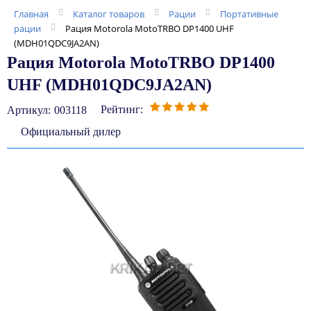
Главная
Каталог товаров
Рации
Портативные
рации
Рация Motorola MotoTRBO DP1400 UHF
(MDH01QDC9JA2AN)
Рация Motorola MotoTRBO DP1400
UHF (MDH01QDC9JA2AN)
Рейтинг:
Артикул:
003118
Официальный дилер