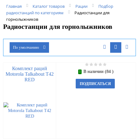
Главная
Каталог товаров
Рации
Подбор
радиостанций по категориям
Радиостанции для
горнолыжников
Радиостанции для горнолыжников
По умолчанию
Комплект раций
В наличии (84 )
Motorola Talkabout T42
RED
ПОДПИСАТЬСЯ