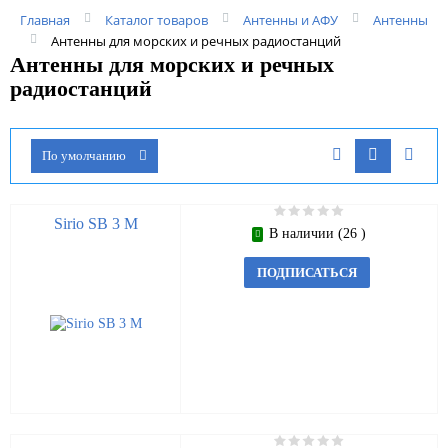
Главная
Каталог товаров
Антенны и АФУ
Антенны
Антенны для морских и речных радиостанций
Антенны для морских и речных
радиостанций
По умолчанию
Sirio SB 3 M
В наличии (26 )
ПОДПИСАТЬСЯ