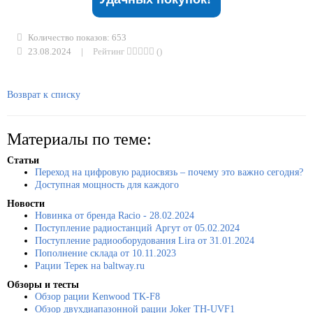
Количество показов: 653
23.08.2024
|
Рейтинг
()
Возврат к списку
Материалы по теме:
Статьи
Переход на цифровую радиосвязь – почему это важно сегодня?
Доступная мощность для каждого
Новости
Новинка от бренда Racio - 28.02.2024
Поступление радиостанций Аргут от 05.02.2024
Поступление радиооборудования Lira от 31.01.2024
Пополнение склада от 10.11.2023
Рации Терек на baltway.ru
Обзоры и тесты
Обзор рации Kenwood TK-F8
Обзор двухдиапазонной рации Joker TH-UVF1