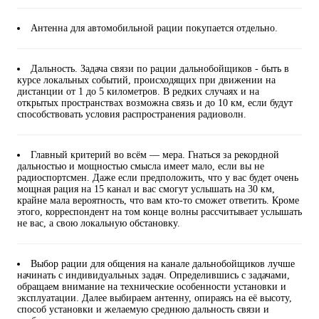
Антенна для автомобильной рации покупается отдельно.
Дальность. Задача связи по рации дальнобойщиков - быть в
курсе локальных событий, происходящих при движении на
дистанции от 1 до 5 километров. В редких случаях и на
открытых пространствах возможна связь и до 10 км, если будут
способствовать условия распространения радиоволн.
Главный критерий во всём — мера. Гнаться за рекордной
дальностью и мощностью смысла имеет мало, если вы не
радиоспортсмен. Даже если предположить, что у вас будет очень
мощная рация на 15 канал и вас смогут услышать на 30 км,
крайне мала вероятность, что вам кто-то сможет ответить. Кроме
этого, корреспондент на том конце волны рассчитывает услышать
не вас, а свою локальную обстановку.
Выбор рации для общения на канале дальнобойщиков лучше
начинать с индивидуальных задач. Определившись с задачами,
обращаем внимание на технические особенности установки и
эксплуатации. Далее выбираем антенну, опираясь на её высоту,
способ установки и желаемую среднюю дальность связи и