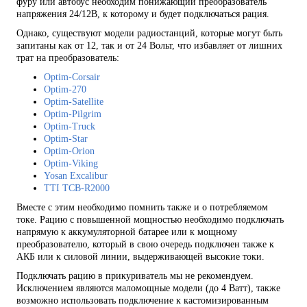
фуру или автобус необходим понижающий преобразователь
напряжения 24/12В, к которому и будет подключаться рация.
Однако, существуют модели радиостанций, которые могут быть
запитаны как от 12, так и от 24 Вольт, что избавляет от лишних
трат на преобразователь:
Optim-Corsair
Optim-270
Optim-Satellite
Optim-Pilgrim
Optim-Truck
Optim-Star
Optim-Orion
Optim-Viking
Yosan Excalibur
TTI TCB-R2000
Вместе с этим необходимо помнить также и о потребляемом
токе. Рацию с повышенной мощностью необходимо подключать
напрямую к аккумуляторной батарее или к мощному
преобразователю, который в свою очередь подключен также к
АКБ или к силовой линии, выдерживающей высокие токи.
Подключать рацию в прикуриватель мы не рекомендуем.
Исключением являются маломощные модели (до 4 Ватт), также
возможно использовать подключение к кастомизированным