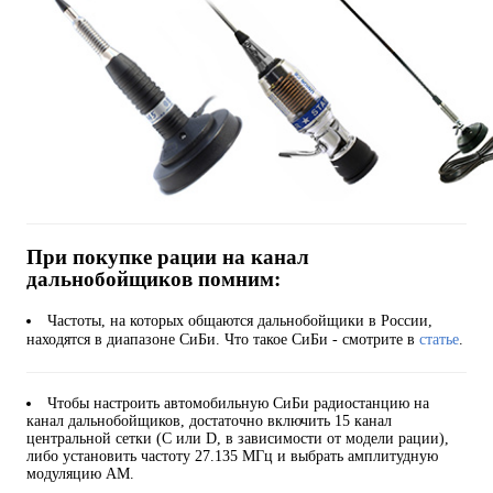
При покупке рации на канал
дальнобойщиков помним:
Частоты, на которых общаются дальнобойщики в России,
находятся в диапазоне СиБи. Что такое СиБи - смотрите в
статье
.
Чтобы настроить автомобильную СиБи радиостанцию на
канал дальнобойщиков, достаточно включить 15 канал
центральной сетки (C или D, в зависимости от модели рации),
либо установить частоту 27.135 МГц и выбрать амплитудную
модуляцию AM.