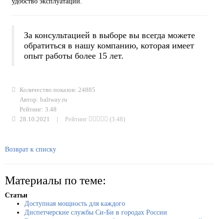
удобство эксплуатации.
За консультацией в выборе вы всегда можете
обратиться в нашу компанию, которая имеет
опыт работы более 15 лет.
Количество показов: 24885
Автор: baltway.ru
Рейтинг: 3.48
28.10.2021
|
Рейтинг
(3.48)
Возврат к списку
Материалы по теме:
Статьи
Доступная мощность для каждого
Диспетчерские службы Си-Би в городах России