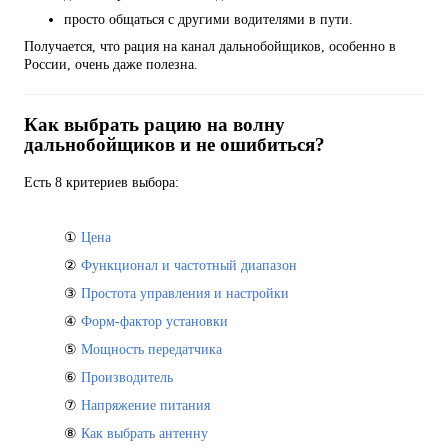
просто общаться с другими водителями в пути.
Получается, что рация на канал дальнобойщиков, особенно в
России, очень даже полезна.
Как выбрать рацию на волну
дальнобойщиков и не ошибиться?
Есть 8 критериев выбора:
①
Цена
②
Функционал и частотный диапазон
③
Простота управления и настройки
④
Форм-фактор установки
⑤
Мощность передатчика
⑥
Производитель
⑦
Напряжение питания
⑧
Как выбрать антенну