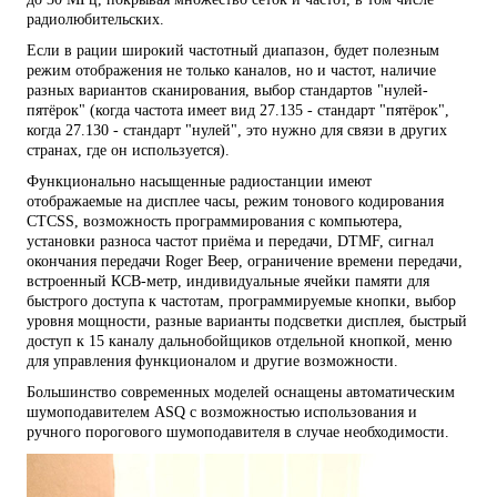
радиолюбительских.
Если в рации широкий частотный диапазон, будет полезным
режим отображения не только каналов, но и частот, наличие
разных вариантов сканирования, выбор стандартов "нулей-
пятёрок" (когда частота имеет вид 27.135 - стандарт "пятёрок",
когда 27.130 - стандарт "нулей", это нужно для связи в других
странах, где он используется).
Функционально насыщенные радиостанции имеют
отображаемые на дисплее часы, режим тонового кодирования
CTCSS, возможность программирования с компьютера,
установки разноса частот приёма и передачи, DTMF, сигнал
окончания передачи Roger Beep, ограничение времени передачи,
встроенный КСВ-метр, индивидуальные ячейки памяти для
быстрого доступа к частотам, программируемые кнопки, выбор
уровня мощности, разные варианты подсветки дисплея, быстрый
доступ к 15 каналу дальнобойщиков отдельной кнопкой, меню
для управления функционалом и другие возможности.
Большинство современных моделей оснащены автоматическим
шумоподавителем ASQ с возможностью использования и
ручного порогового шумоподавителя в случае необходимости.