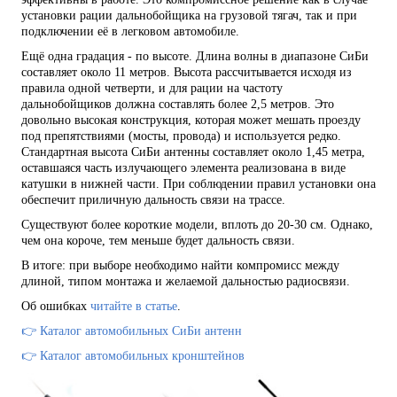
установки рации дальнобойщика на грузовой тягач, так и при
подключении её в легковом автомобиле.
Ещё одна градация - по высоте. Длина волны в диапазоне СиБи
составляет около 11 метров. Высота рассчитывается исходя из
правила одной четверти, и для рации на частоту
дальнобойщиков должна составлять более 2,5 метров. Это
довольно высокая конструкция, которая может мешать проезду
под препятствиями (мосты, провода) и используется редко.
Стандартная высота СиБи антенны составляет около 1,45 метра,
оставшаяся часть излучающего элемента реализована в виде
катушки в нижней части. При соблюдении правил установки она
обеспечит приличную дальность связи на трассе.
Существуют более короткие модели, вплоть до 20-30 см. Однако,
чем она короче, тем меньше будет дальность связи.
В итоге: при выборе необходимо найти компромисс между
длиной, типом монтажа и желаемой дальностью радиосвязи.
Об ошибках
читайте в статье
.
👉 Каталог автомобильных СиБи антенн
👉 Каталог автомобильных кронштейнов