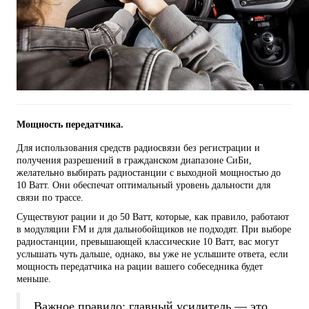
Мощность передатчика.
Для использования средств радиосвязи без регистрации и
получения разрешений в гражданском диапазоне СиБи,
желательно выбирать радиостанции с выходной мощностью до
10 Ватт. Они обеспечат оптимальный уровень дальности для
связи по трассе.
Существуют рации и до 50 Ватт, которые, как правило, работают
в модуляции FM и для дальнобойщиков не подходят. При выборе
радиостанции, превышающей классические 10 Ватт, вас могут
услышать чуть дальше, однако, вы уже не услышите ответа, если
мощность передатчика на рации вашего собеседника будет
меньше.
Важное правило: главный усилитель — это