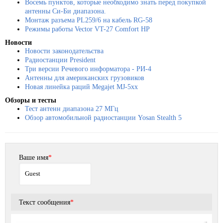
Восемь пунктов, которые необходимо знать перед покупкой
антенны Си-Би диапазона.
Монтаж разъема PL259/6 на кабель RG-58
Режимы работы Vector VT-27 Comfort HP
Новости
Новости законодательства
Радиостанции President
Три версии Речевого информатора - РИ-4
Антенны для американских грузовиков
Новая линейка раций Megajet MJ-5xx
Обзоры и тесты
Тест антенн диапазона 27 МГц
Обзор автомобильной радиостанции Yosan Stealth 5
Ваше имя
*
Текст сообщения
*