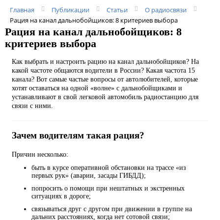
Главная
Публикации
Статьи
О радиосвязи
Рация на канал дальнобойщиков: 8 критериев выбора
Рация на канал дальнобойщиков: 8
критериев выбора
Как выбрать и настроить рацию на канал дальнобойщиков? На
какой частоте общаются водители в России? Какая частота 15
канала? Вот самые частые вопросы от автолюбителей, которые
хотят оставаться на одной «волне» с дальнобойщиками и
устанавливают в свой легковой автомобиль радиостанцию для
связи с ними.
Зачем водителям такая рация?
Причин несколько:
быть в курсе оперативной обстановки на трассе «из
первых рук» (аварии, засады ГИБДД);
попросить о помощи при нештатных и экстренных
ситуациях в дороге;
связываться друг с другом при движении в группе на
дальних расстояниях, когда нет сотовой связи;