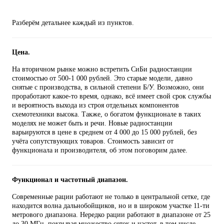
Разберём детальнее каждый из пунктов.
Цена.
На вторичном рынке можно встретить СиБи радиостанции
стоимостью от 500-1 000 рублей. Это старые модели, давно
снятые с производства, в сильной степени Б/У. Возможно, они
проработают какое-то время, однако, всё имеет свой срок службы
и вероятность выхода из строя отдельных компонентов
схемотехники высока. Также, о богатом функционале в таких
моделях не может быть и речи. Новые радиостанции
варьируются в цене в среднем от 4 000 до 15 000 рублей, без
учёта сопутствующих товаров. Стоимость зависит от
функционала и производителя, об этом поговорим далее.
Функционал и частотный диапазон.
Современные рации работают не только в центральной сетке, где
находится волна дальнобойщиков, но и в широком участке 11-ти
метрового диапазона. Нередко рации работают в диапазоне от 25
до 30 МГц, покрывая множество сеток и частот, в том числе