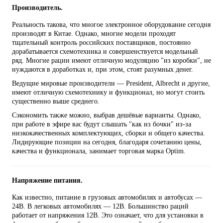
Производитель.
Реальность такова, что многое электронное оборудование сегодня
производят в Китае. Однако, многие модели проходят
тщательный контроль российских поставщиков, постоянно
дорабатывается схемотехника и совершенствуется модельный
ряд. Многие рации имеют отличную модуляцию "из коробки", не
нуждаются в доработках и, при этом, стоят разумных денег.
Ведущие мировые производители — President, Albrecht и другие,
имеют отличную схемотехнику и функционал, но могут стоить
существенно выше среднего.
Сэкономить также можно, выбрав дешёвые варианты. Однако,
при работе в эфире вас будут слышать "как из бочки" из-за
низкокачественных комплектующих, сборки и общего качества.
Лидирующие позиции на сегодня, благодаря сочетанию цены,
качества и функционала, занимает торговая марка Optim.
Напряжение питания.
Как известно, питание в грузовых автомобилях и автобусах —
24В. В легковых автомобилях — 12В. Большинство раций
работает от напряжения 12В. Это означает, что для установки в