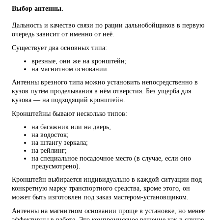
Выбор антенны.
Дальность и качество связи по рации дальнобойщиков в первую
очередь зависит от именно от неё.
Существует два основных типа:
врезные, они же на кронштейн;
на магнитном основании.
Антенны врезного типа можно установить непосредственно в
кузов путём проделывания в нём отверстия. Без ущерба для
кузова — на подходящий кронштейн.
Кронштейны бывают несколько типов:
на багажник или на дверь;
на водосток;
на штангу зеркала;
на рейлинг;
на специальное посадочное место (в случае, если оно
предусмотрено).
Кронштейн выбирается индивидуально в каждой ситуации под
конкретную марку транспортного средства, кроме этого, он
может быть изготовлен под заказ мастером-установщиком.
Антенны на магнитном основании проще в установке, но менее
эффективны в работе. Это компромиссное решение как в случае