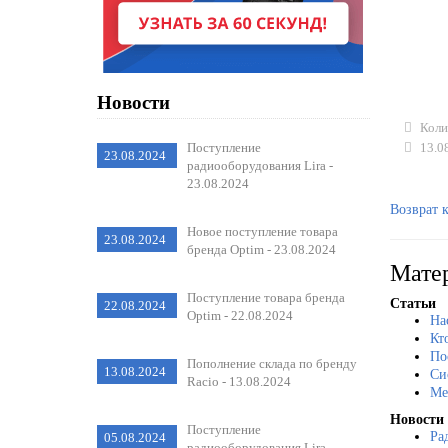
Новости
Колич
Поступление
13.0
23.08.2024
радиооборудования Lira -
23.08.2024
Возврат 
Новое поступление товара
23.08.2024
бренда Optim - 23.08.2024
Матер
Поступление товара бренда
Статьи
22.08.2024
Optim - 22.08.2024
На
Кт
По
Пополнение склада по бренду
13.08.2024
Си
Racio - 13.08.2024
Ме
Новости
Поступление
Ра
05.08.2024
радиооборудования Lira -