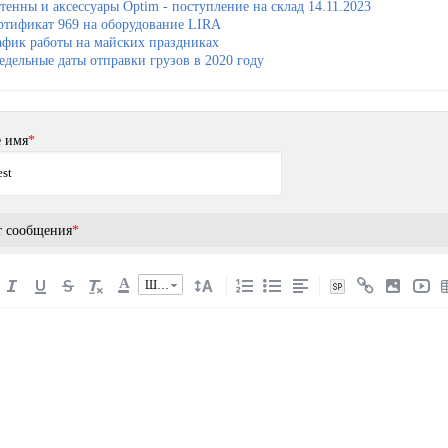
тенны и аксессуары Optim - поступление на склад 14.11.2023
ртификат 969 на оборудование LIRA
афик работы на майских праздниках
едельные даты отправки грузов в 2020 году
 имя
*
т сообщения
*
A
Шрифт