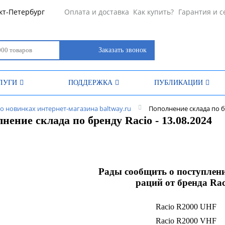
кт-Петербург
Оплата и доставка
Как купить?
Гарантия и с
Заказать звонок
ЛУГИ
ПОДДЕРЖКА
ПУБЛИКАЦИИ
о новинках интернет-магазина baltway.ru
Пополнение склада по бр
нение склада по бренду Racio - 13.08.2024
Рады сообщить о поступлени
раций от бренда Rac
Racio R2000 UHF
Racio R2000 VHF