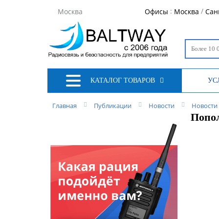
:
/
Москва
Офисы
Москва
Сан
КАТАЛОГ ТОВАРОВ
УС
Главная
Публикации
Новости
Новости 
Попол