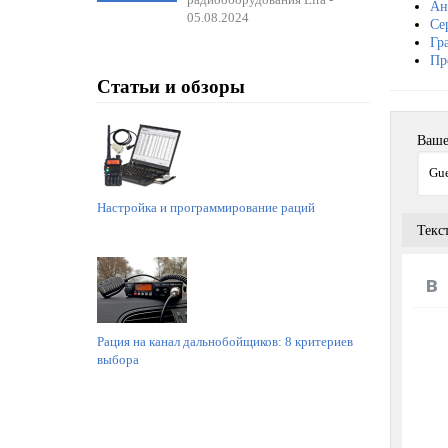
Ан
05.08.2024
Се
Гр
Пр
Статьи и обзоры
Ваше
Настройка и программирование раций
Текс
Рация на канал дальнобойщиков: 8 критериев
выбора