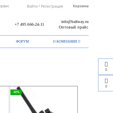
/
ервис
Корзина
Войти
Регистрация
info@baltway.ru
+7 495 666-24-11
Оптовый прайс
ФОРУМ
О КОМПАНИИ
0
0