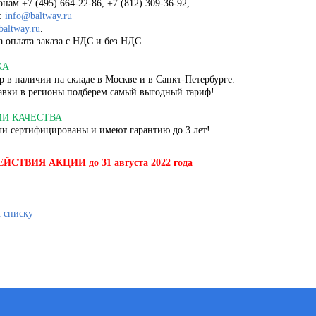
нам +7 (495) 664-22-86, +7 (812) 309-36-92,
:
info@baltway.ru
baltway.ru
.
 оплата заказа с НДС и без НДС.
КА
р в наличии на складе в Москве и в Санкт-Петербурге.
авки в регионы подберем самый выгодный тариф!
ИИ КАЧЕСТВА
ли сертифицированы и имеют гарантию до 3 лет!
ЕЙСТВИЯ АКЦИИ
до 31 августа 2022 года
к списку