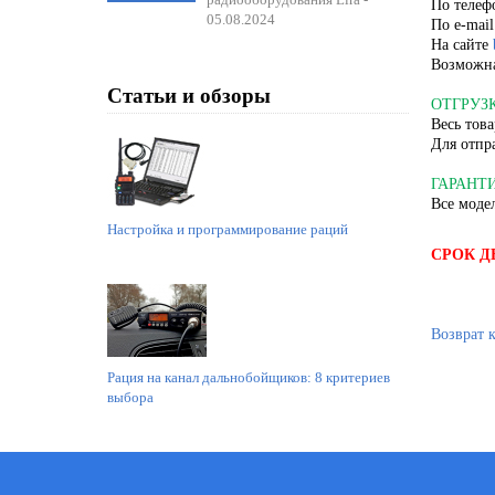
По телефо
05.08.2024
По e-mail
На сайте
Возможна
Статьи и обзоры
ОТГРУЗ
Весь това
Для отпр
ГАРАНТ
Все моде
Настройка и программирование раций
СРОК Д
Возврат 
Рация на канал дальнобойщиков: 8 критериев
выбора