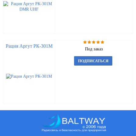
Рация Аргут РК-301М
Под заказ
ПОДПИСАТЬСЯ