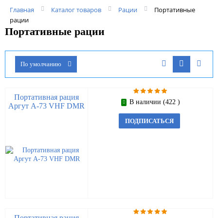
Главная
Каталог товаров
Рации
Портативные
рации
Портативные рации
По умолчанию
Портативная рация
В наличии (422 )
Аргут А-73 VHF DMR
ПОДПИСАТЬСЯ
Портативная рация