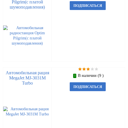
Pilgrim(с платой
ПОДПИСАТЬСЯ
шумоподавления)
Автомобильная рация
В наличии (9 )
MegaJet MJ-3031M
Turbo
ПОДПИСАТЬСЯ