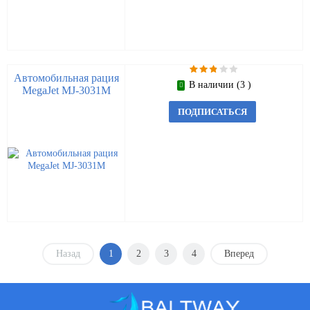
Автомобильная рация
В наличии (3 )
MegaJet MJ-3031M
ПОДПИСАТЬСЯ
Назад
1
2
3
4
Вперед