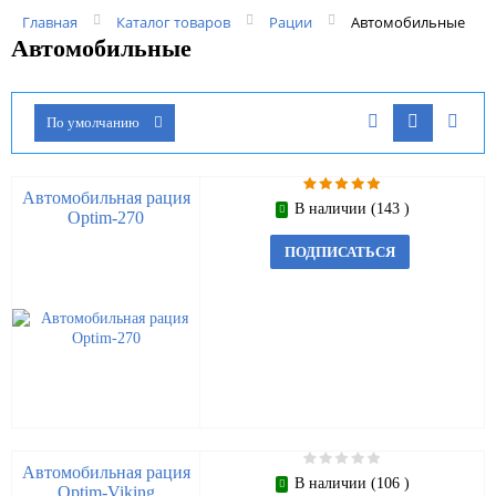
Главная
Каталог товаров
Рации
Автомобильные
Автомобильные
По умолчанию
Автомобильная рация
В наличии (143 )
Optim-270
ПОДПИСАТЬСЯ
Автомобильная рация
В наличии (106 )
Optim-Viking