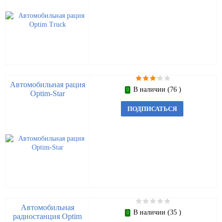
Автомобильная рация
В наличии (76 )
Optim-Star
ПОДПИСАТЬСЯ
Автомобильная
В наличии (35 )
радиостанция Optim