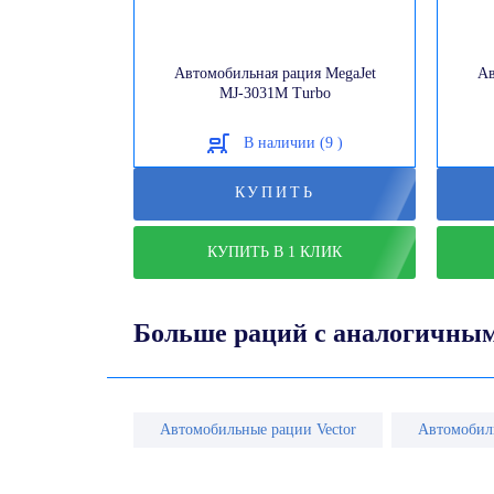
Автомобильная рация MegaJet
Ав
MJ-3031M Turbo
В наличии (9 )
КУПИТЬ
КУПИТЬ В 1 КЛИК
Больше раций с аналогичны
Автомобильные рации Vector
Автомобил