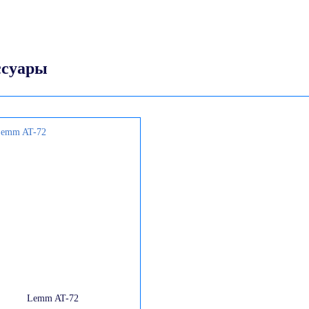
ссуары
Lemm AT-72