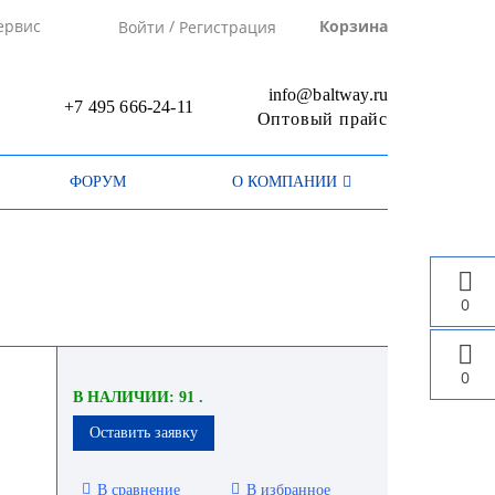
/
ервис
Корзина
Войти
Регистрация
info@baltway.ru
+7 495 666-24-11
Оптовый прайс
ФОРУМ
О КОМПАНИИ
0
0
В НАЛИЧИИ: 91 .
Оставить заявку
В сравнение
В избранное