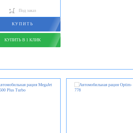
Под заказ
КУПИТЬ
КУПИТЬ В 1 КЛИК