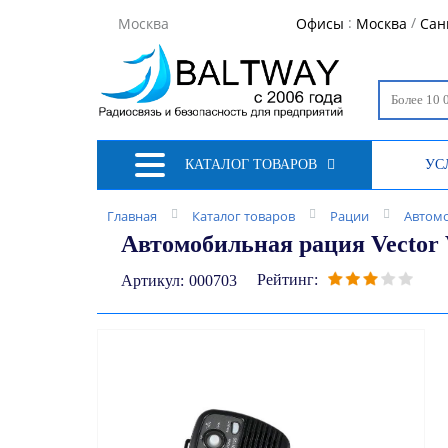
:
/
Москва
Офисы
Москва
Сан
КАТАЛОГ ТОВАРОВ
УС
Главная
Каталог товаров
Рации
Автом
Автомобильная рация Vector 
Рейтинг:
Артикул:
000703