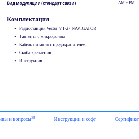
Вид модуляции (стандарт связи)
AM + FM
Комплектация
Радиостанция Vector VT-27 NAVIGATOR
Тангента с микрофоном
Кабель питания с предохранителем
Скоба крепления
Инструкция
28
ывы и вопросы
Инструкции и софт
Сертифика