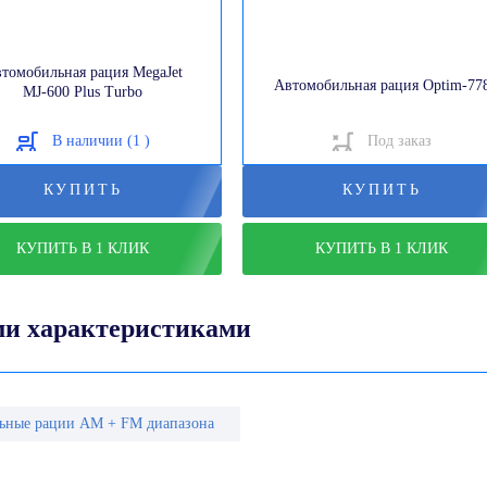
томобильная рация MegaJet
Автомобильная рация Optim-77
MJ-600 Plus Turbo
В наличии (1 )
Под заказ
КУПИТЬ
КУПИТЬ
КУПИТЬ В 1 КЛИК
КУПИТЬ В 1 КЛИК
ми характеристиками
ьные рации AM + FM диапазона