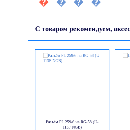
С товаром рекомендуем, аксе
Разъём PL 259/6 на RG-58 (U-
113F NGB)