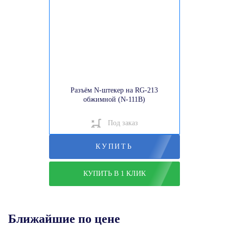
Разъём N-штекер на RG-213
обжимной (N-111B)
Под заказ
КУПИТЬ
КУПИТЬ В 1 КЛИК
Ближайшие по цене