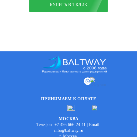
КУПИТЬ В 1 КЛИК
ПРИНИМАЕМ К ОПЛАТЕ
МОСКВА
Телефон: +7 495 666-24-11 | Email:
info@baltway.ru
г. Москва,