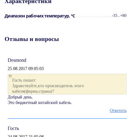
Характеристики
проводник - медь
Коэффициент укорочения - 0,6
Минимальный радиус изгиба - 50 мм
Диапазон рабочих температур, °С
-35...+80
Погонная емкость - 98 пФ/м
Диапазон рабочих температур: -35...+80
Вес - 0,13 кг/м
Отзывы и вопросы
Desmond
25.08.2017 09:05:03
Гость пишет:
Здравствуйте,кто производитель этого
кабеля(фирма,страна)?
Добрый день.
Это бюджетный китайский кабель.
Ответить
Гость
24.08.2017 21:05:08