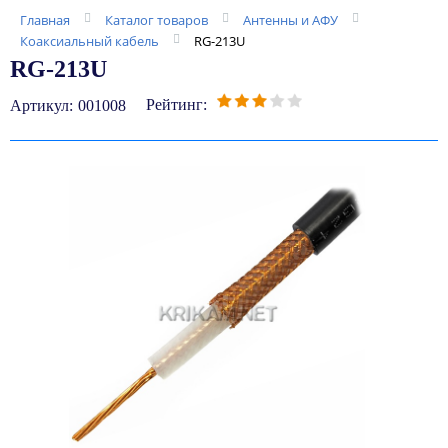
Главная
Каталог товаров
Антенны и АФУ
Коаксиальный кабель
RG-213U
RG-213U
Рейтинг:
Артикул:
001008