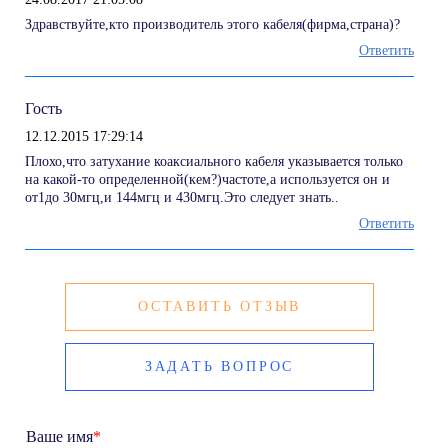
Здравствуйте,кто производитель этого кабеля(фирма,страна)?
Ответить
Гость
12.12.2015 17:29:14
Плохо,что затухание коаксиального кабеля указывается только
на какой-то определенной(кем?)частоте,а используется он и
от1до 30мгц,и 144мгц и 430мгц.Это следует знать..
Ответить
ОСТАВИТЬ ОТЗЫВ
ЗАДАТЬ ВОПРОС
Ваше имя
*