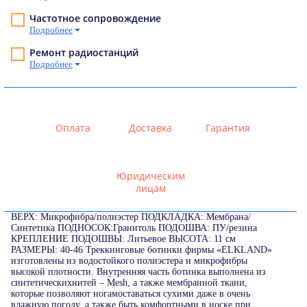
Частотное сопровождение
Подробнее
Ремонт радиостанций
Подробнее
Оплата
Доставка
Гарантия
Юридическим
лицам
ВЕРХ: Микрофибра/полиэстер ПОДКЛАДКА: Мембрана/
Синтетика ПОДНОСОК:Гранитоль ПОДОШВА: ПУ/резина
КРЕПЛЕНИЕ ПОДОШВЫ: Литьевое ВЫСОТА: 11 см
РАЗМЕРЫ: 40-46 Треккинговые ботинки фирмы «ELKLAND»
изготовлены из водостойкого полиэстера и микрофибры
высокой плотности. Внутренняя часть ботинка выполнена из
синтетическихнитей – Mesh, а также мембранной ткани,
которые позволяют ногамоставаться сухими даже в очень
влажную погоду, а также быть комфортными в носке при