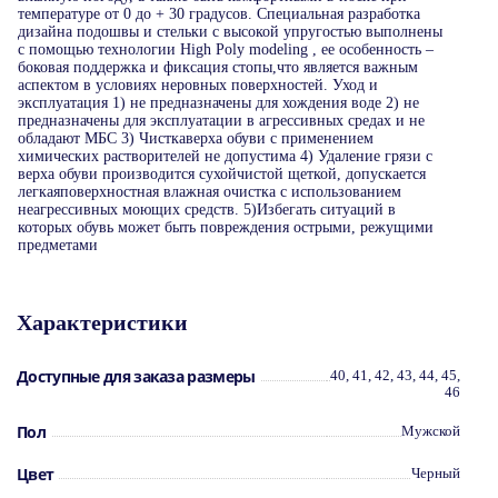
температуре от 0 до + 30 градусов. Специальная разработка
дизайна подошвы и стельки с высокой упругостью выполнены
с помощью технологии High Poly modeling , ее особенность –
боковая поддержка и фиксация стопы,что является важным
аспектом в условиях неровных поверхностей. Уход и
эксплуатация 1) не предназначены для хождения воде 2) не
предназначены для эксплуатации в агрессивных средах и не
обладают МБС 3) Чисткаверха обуви с применением
химических растворителей не допустима 4) Удаление грязи с
верха обуви производится сухойчистой щеткой, допускается
легкаяповерхностная влажная очистка с использованием
неагрессивных моющих средств. 5)Избегать ситуаций в
которых обувь может быть повреждения острыми, режущими
предметами
Характеристики
Доступные для заказа размеры
40, 41, 42, 43, 44, 45,
46
Пол
Мужской
Цвет
Черный