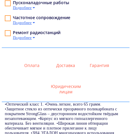
Пусконаладочные работы
Подробнее
Частотное сопровождение
Подробнее
Ремонт радиостанций
Подробнее
Оплата
Доставка
Гарантия
Юридическим
лицам
•Оптический класс 1. •Очень легкие, всего 65 грамм.
•Защитное стекло из оптически прозрачного поликарбоната c
покрытием StrongGlass – двусторонним водостойким твёрдым
незапотевающим. •Корпус из мягкого гипоаллергенного
материала. Без вентиляции. •Широкая линия обтюрации
обеспечивает мягкое и плотное прилегание к лицу
пользователя. •ЗН4 ЭТАЛОН многоразового использования.