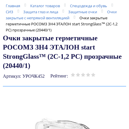
Главная
Каталог товаров
Спецодежда и обувь
СИЗ
Защита глаз и лица
Защитные очки
Очки
закрытые с непрямой вентиляцией
Очки закрытые
герметичные РОСОМЗ ЗН4 ЭТАЛОН start StrongGlass™ (2C-1,2
PC) прозрачные (20440/1)
Очки закрытые герметичные
РОСОМЗ ЗН4 ЭТАЛОН start
StrongGlass™ (2C-1,2 PC) прозрачные
(20440/1)
Рейтинг:
Артикул:
УРОЧК452