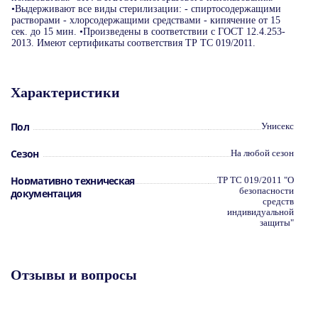
•Выдерживают все виды стерилизации: - спиртосодержащими
растворами - хлорсодержащими средствами - кипячение от 15
сек. до 15 мин. •Произведены в соответствии с ГОСТ 12.4.253-
2013. Имеют сертификаты соответствия ТР ТС 019/2011.
Характеристики
Пол
Унисекс
Сезон
На любой сезон
Нормативно техническая
ТР ТС 019/2011 "О
безопасности
документация
средств
индивидуальной
защиты"
Отзывы и вопросы