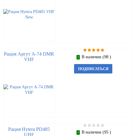
Рация Аргут А-74 DMR
В наличии (98 )
VHF
ПОДПИСАТЬСЯ
Рация Hytera PD485
В наличии (95 )
UHF