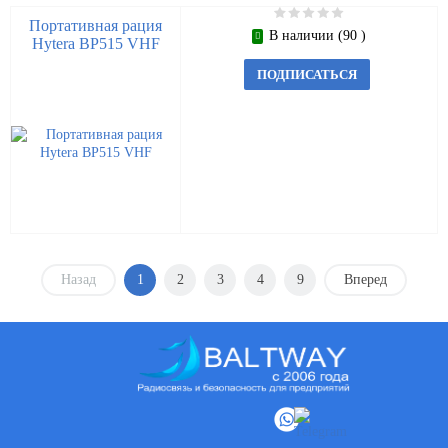
Портативная рация
В наличии (90 )
Hytera BP515 VHF
ПОДПИСАТЬСЯ
Назад
1
2
3
4
9
Вперед