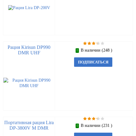
Рация Kirisun DP990
В наличии (248 )
DMR UHF
ПОДПИСАТЬСЯ
Портативная рация Lira
В наличии (231 )
DP-3800V M DMR