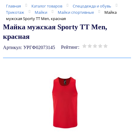
Главная
Каталог товаров
Спецодежда и обувь
Трикотаж
Майки
Майки спортивные
Майка
мужская Sporty TT Men, красная
Майка мужская Sporty TT Men,
красная
Рейтинг:
Артикул:
УРГФ02073145