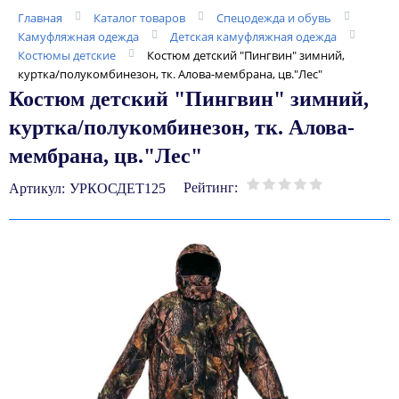
Главная
Каталог товаров
Спецодежда и обувь
Камуфляжная одежда
Детская камуфляжная одежда
Костюмы детские
Костюм детский "Пингвин" зимний,
куртка/полукомбинезон, тк. Алова-мембрана, цв."Лес"
Костюм детский "Пингвин" зимний,
куртка/полукомбинезон, тк. Алова-
мембрана, цв."Лес"
Рейтинг:
Артикул:
УРКОСДЕТ125