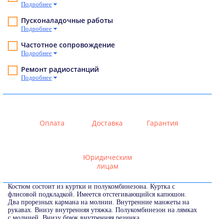
Подробнее
Пусконаладочные работы
Подробнее
Частотное сопровождение
Подробнее
Ремонт радиостанций
Подробнее
Оплата
Доставка
Гарантия
Юридическим
лицам
Костюм состоит из куртки и полукомбинезона. Куртка с
флисовой подкладкой. Имеется отстегивающийся капюшон.
Два прорезных кармана на молнии. Внутренние манжеты на
рукавах. Внизу внутренняя утяжка. Полукомбинезон на лямках
с молнией. Внизу брюк внутренняя резинка.