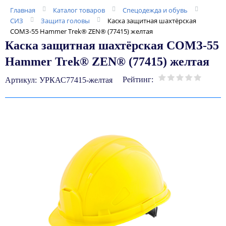
Главная
Каталог товаров
Спецодежда и обувь
СИЗ
Защита головы
Каска защитная шахтёрская
СОМЗ-55 Hammer Trek® ZEN® (77415) желтая
Каска защитная шахтёрская СОМЗ-55
Hammer Trek® ZEN® (77415) желтая
Рейтинг:
Артикул:
УРКАС77415-желтая