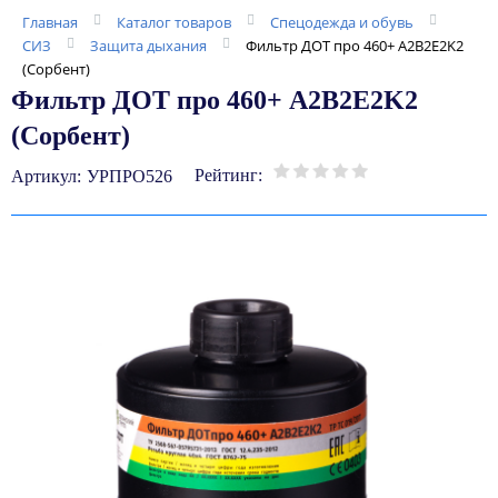
Главная
Каталог товаров
Спецодежда и обувь
СИЗ
Защита дыхания
Фильтр ДОТ про 460+ A2B2E2K2
(Сорбент)
Фильтр ДОТ про 460+ A2B2E2K2
(Сорбент)
Рейтинг:
Артикул:
УРПРО526