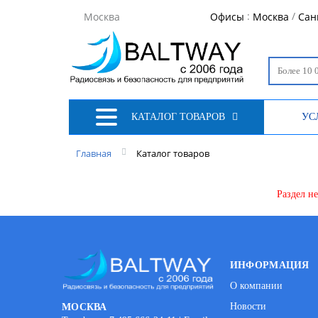
:
/
Москва
Офисы
Москва
Сан
КАТАЛОГ ТОВАРОВ
УС
Главная
Каталог товаров
Раздел н
ИНФОРМАЦИЯ
О компании
Новости
МОСКВА