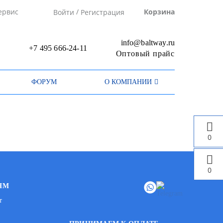
/
ервис
Корзина
Войти
Регистрация
info@baltway.ru
+7 495 666-24-11
Оптовый прайс
ФОРУМ
О КОМПАНИИ
0
0
ЯМ
т