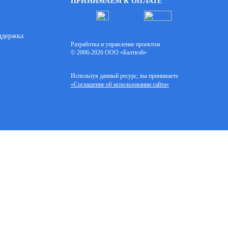
ПРИНИМАЕМ К ОПЛАТЕ
ддержка
Разработка и управление проектом
© 2006-2026 ООО «Балтвэй»
Используя данный ресурс, вы принимаете
«Соглашение об использовании сайта»