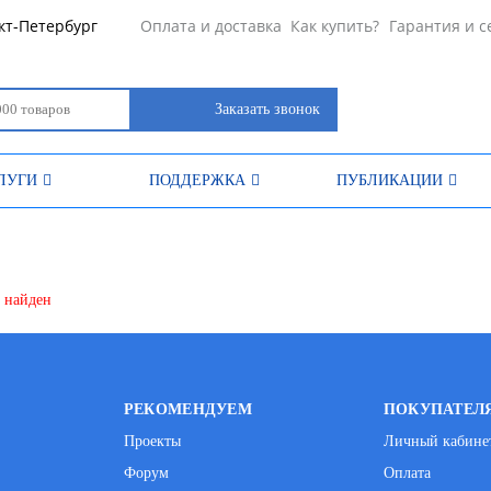
кт-Петербург
Оплата и доставка
Как купить?
Гарантия и с
Заказать звонок
ЛУГИ
ПОДДЕРЖКА
ПУБЛИКАЦИИ
е найден
РЕКОМЕНДУЕМ
ПОКУПАТЕЛ
Проекты
Личный кабине
Форум
Оплата