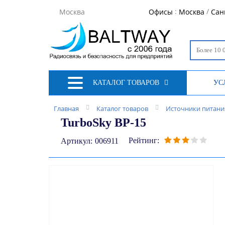
:
/
Москва
Офисы
Москва
Сан
КАТАЛОГ ТОВАРОВ
УС
Главная
Каталог товаров
Источники питания
TurboSky BP-15
Рейтинг:
Артикул:
006911