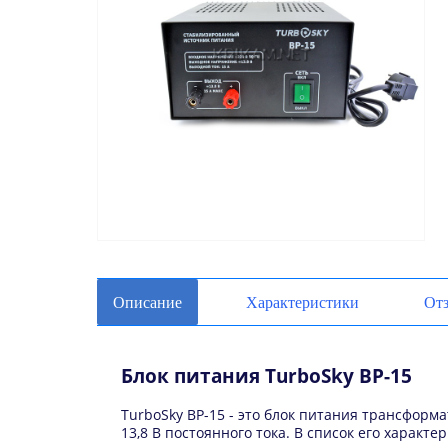
Описание
Характеристики
От
Блок питания TurboSky BP-15
TurboSky BP-15 - это блок питания трансформ
13,8 В постоянного тока. В список его характе