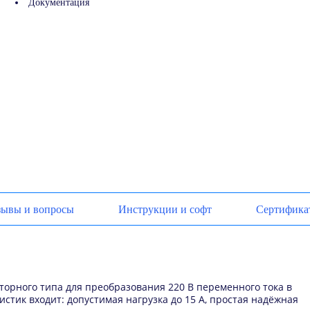
Документация
зывы и вопросы
Инструкции и софт
Сертифика
аторного типа для преобразования 220 В переменного тока в
ристик входит: допустимая нагрузка до 15 А, простая надёжная