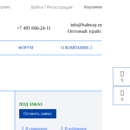
/
ервис
Корзина
Войти
Регистрация
info@baltway.ru
+7 495 666-24-11
Оптовый прайс
ФОРУМ
О КОМПАНИИ
0
0
ПОД ЗАКАЗ
Оставить заявку
В сравнение
В избранное