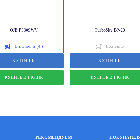
QJE PS30SWV
TurboSky BP-20
В наличии (4 )
Под заказ
КУПИТЬ
КУПИТЬ
КУПИТЬ В 1 КЛИК
КУПИТЬ В 1 КЛИК
РЕКОМЕНДУЕМ
ПОКУПАТЕЛ