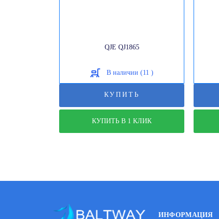
QJE QJ1865
В наличии (11 )
КУПИТЬ
КУПИТЬ В 1 КЛИК
ИНФОРМАЦИЯ