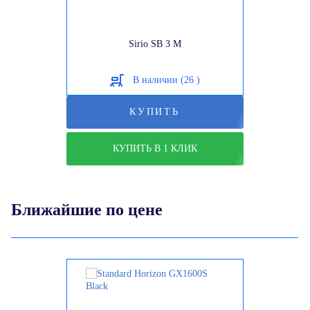
Sirio SB 3 M
В наличии (26 )
КУПИТЬ
КУПИТЬ В 1 КЛИК
Ближайшие по цене