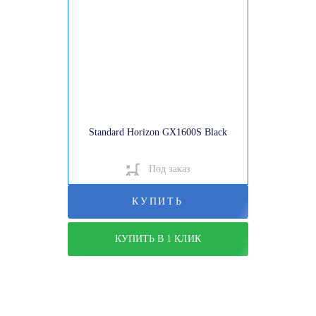
Standard Horizon GX1600S Black
Под заказ
КУПИТЬ
КУПИТЬ В 1 КЛИК