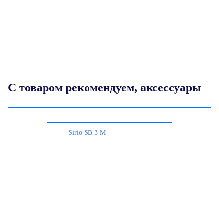
а
С товаром рекомендуем, аксессуары