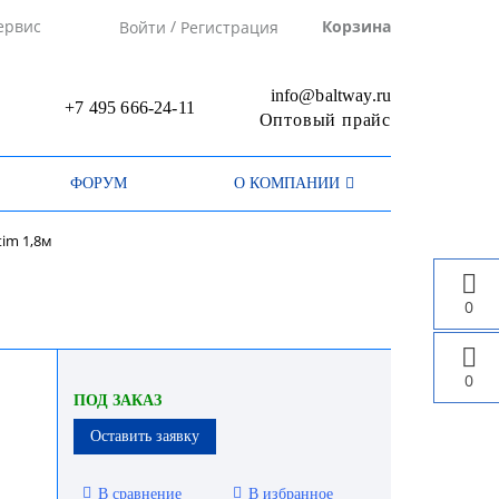
/
ервис
Корзина
Войти
Регистрация
info@baltway.ru
+7 495 666-24-11
Оптовый прайс
ФОРУМ
О КОМПАНИИ
im 1,8м
0
0
ПОД ЗАКАЗ
Оставить заявку
В сравнение
В избранное