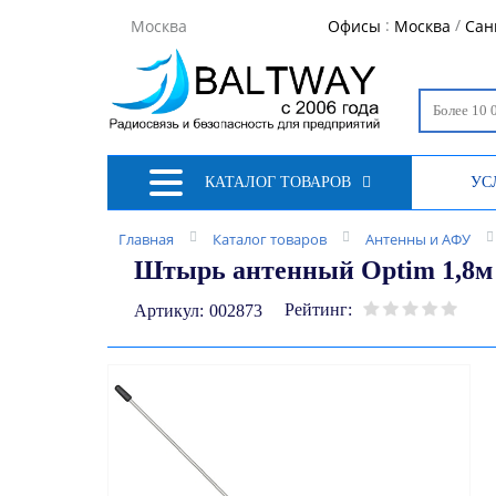
:
/
Москва
Офисы
Москва
Сан
КАТАЛОГ ТОВАРОВ
УС
Главная
Каталог товаров
Антенны и АФУ
Штырь антенный Optim 1,8м
Рейтинг:
Артикул:
002873