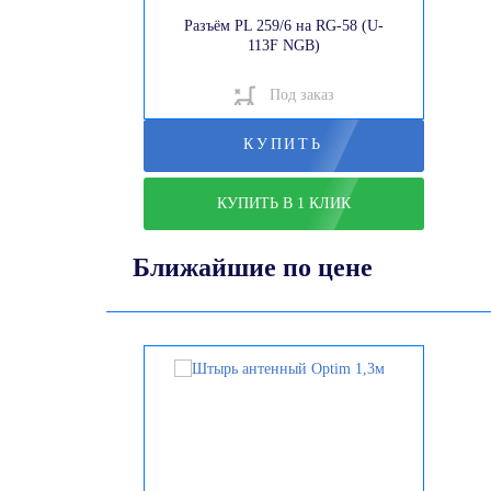
Разъём PL 259/6 на RG-58 (U-
113F NGB)
Под заказ
КУПИТЬ
КУПИТЬ В 1 КЛИК
Ближайшие по цене