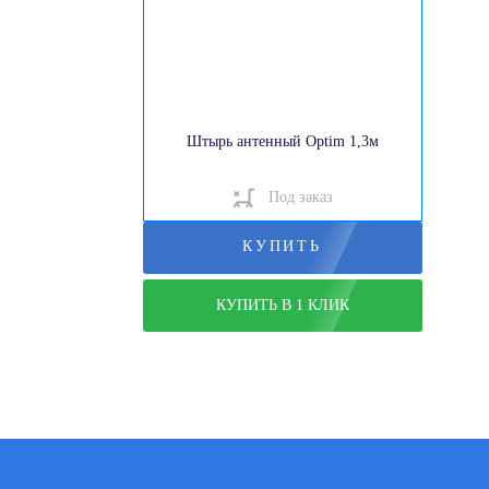
Штырь антенный Optim 1,3м
Под заказ
КУПИТЬ
КУПИТЬ В 1 КЛИК