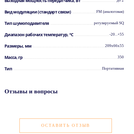
Выходная мощность передатчика, Вт
до 2
Вид модуляции (стандарт связи)
FM (аналоговая)
Тип шумоподавителя
регулируемый SQ
Диапазон рабочих температур, °С
-20...+55
Размеры, мм
209x66x55
Масса, гр
350
Тип
Портативная
Отзывы и вопросы
ОСТАВИТЬ ОТЗЫВ