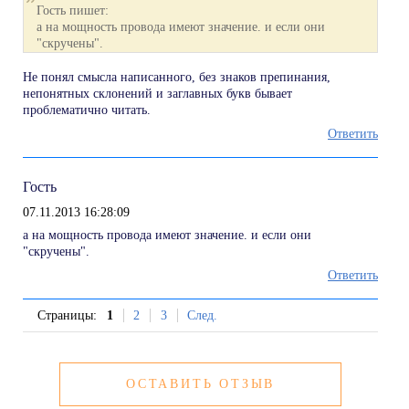
Гость пишет:
а на мощность провода имеют значение. и если они
"скручены".
Не понял смысла написанного, без знаков препинания,
непонятных склонений и заглавных букв бывает
проблематично читать.
Ответить
Гость
07.11.2013 16:28:09
а на мощность провода имеют значение. и если они
"скручены".
Ответить
Страницы:
1
2
3
След.
ОСТАВИТЬ ОТЗЫВ