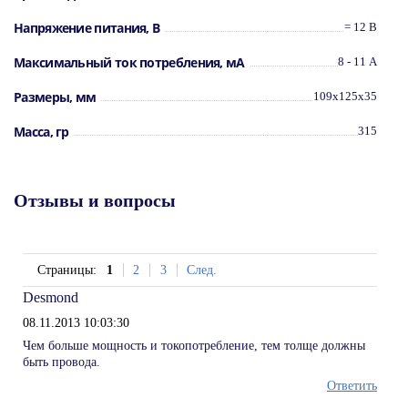
Напряжение питания, В
= 12 В
Максимальный ток потребления, мА
8 - 11 А
Размеры, мм
109x125x35
Масса, гр
315
Отзывы и вопросы
Страницы:
1
2
3
След.
Desmond
08.11.2013 10:03:30
Чем больше мощность и токопотребление, тем толще должны
быть провода.
Ответить