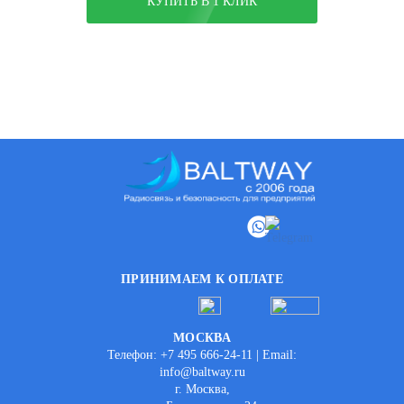
КУПИТЬ В 1 КЛИК
ПРИНИМАЕМ К ОПЛАТЕ
МОСКВА
Телефон: +7 495 666-24-11 | Email:
info@baltway.ru
г. Москва,