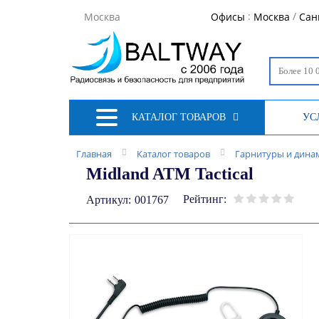
:
/
Москва
Офисы
Москва
Сан
КАТАЛОГ ТОВАРОВ
УС
Главная
Каталог товаров
Гарнитуры и дина
Midland ATM Tactical
Рейтинг:
Артикул:
001767