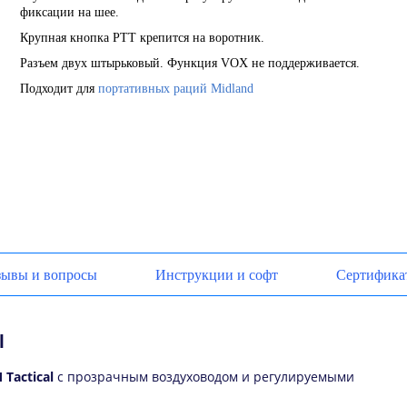
фиксации на шее.
Крупная кнопка PTT крепится на воротник.
Разъем двух штырьковый. Функция VOX не поддерживается.
Подходит для
портативных раций Midland
зывы и вопросы
Инструкции и софт
Сертифика
l
Tactical
с прозрачным воздуховодом и регулируемыми