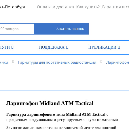
кт-Петербург
Оплата и доставка
Как купить?
Гарантия и с
Заказать звонок
ЛУГИ
ПОДДЕРЖКА
ПУБЛИКАЦИИ
мики
Гарнитуры для портативных радиостанций
Ларингофон
Ларингофон Midland ATM Tactical
Гарнитура ларингофоного типа Midland ATM Tactical
с
прозрачным воздуховодом и регулируемыми звукоснимателями.
Звукосниматели находятся на регулируемой ленте для плотной