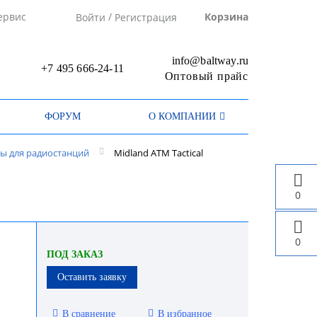
/
ервис
Корзина
Войти
Регистрация
info@baltway.ru
+7 495 666-24-11
Оптовый прайс
ФОРУМ
О КОМПАНИИ
ы для радиостанций
Midland ATM Tactical
0
0
ПОД ЗАКАЗ
Оставить заявку
В сравнение
В избранное