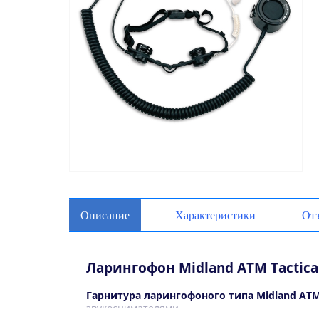
Описание
Характеристики
От
Ларингофон Midland ATM Tactica
Гарнитура ларингофоного типа Midland ATM 
звукоснимателями.