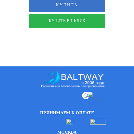
КУПИТЬ
КУПИТЬ В 1 КЛИК
ПРИНИМАЕМ К ОПЛАТЕ
МОСКВА