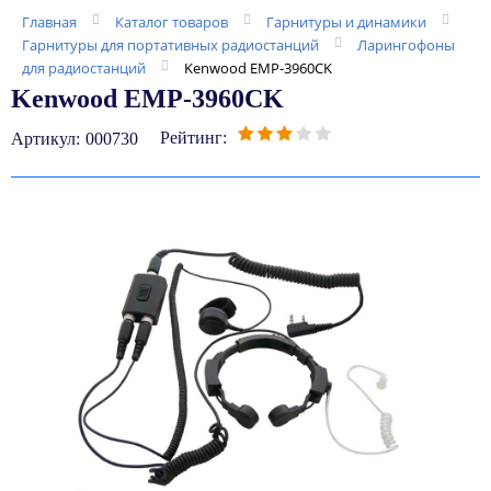
Главная
Каталог товаров
Гарнитуры и динамики
Гарнитуры для портативных радиостанций
Ларингофоны
для радиостанций
Kenwood EMP-3960СK
Kenwood EMP-3960СK
Рейтинг:
Артикул:
000730