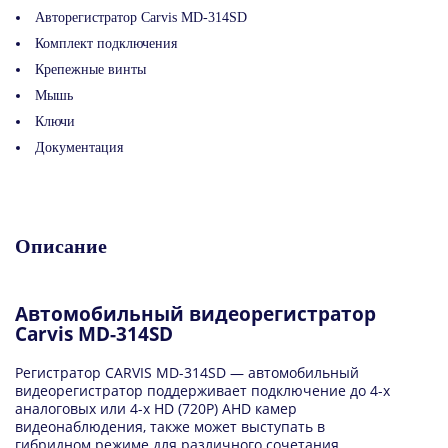
Авторегистратор Carvis MD-314SD
Комплект подключения
Крепежные винты
Мышь
Ключи
Документация
Описание
Автомобильный видеорегистратор
Carvis MD-314SD
Регистратор CARVIS MD-314SD — автомобильный
видеорегистратор поддерживает подключение до 4-х
аналоговых или 4-х HD (720P) AHD камер
видеонаблюдения, также может выступать в
гибридном режиме для различного сочетания