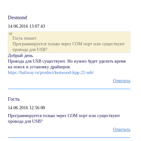
Desmond
14.06.2016 13:07:43
Гость пишет:
Программируется только через COM порт или существуют
провода для USB?
Добрый день.
Провода для USB существуют. Но нужно будет уделить время
на поиск и установку драйверов.
https://baltway.ru/product/kenwood-kpg-22-usb/
Ответить
Гость
14.06.2016 12:56:00
Программируется только через COM порт или существуют
провода для USB?
Ответить