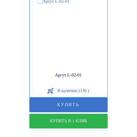
Аргут L-02-01
В наличии (136 )
КУПИТЬ
КУПИТЬ В 1 КЛИК