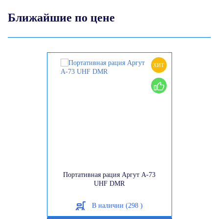
Ближайшие по цене
ХИТ
Портативная рация Аргут А-73
UHF DMR
В наличии (298 )