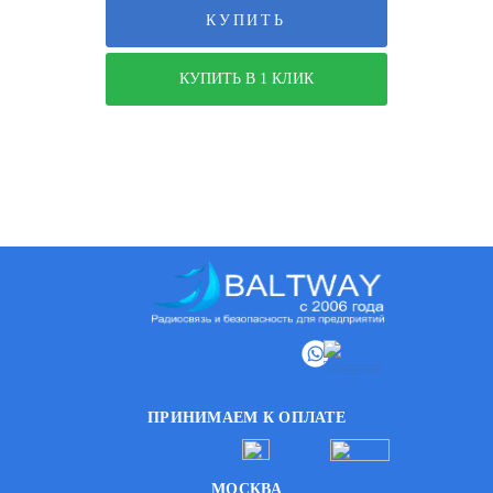
КУПИТЬ
КУПИТЬ В 1 КЛИК
ПРИНИМАЕМ К ОПЛАТЕ
МОСКВА