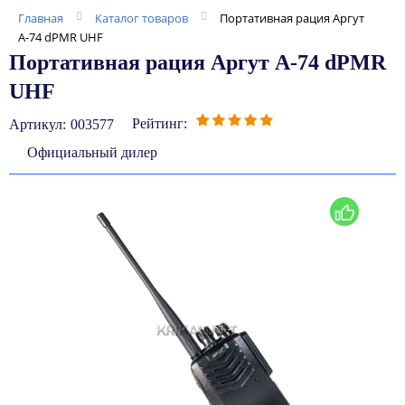
Главная
Каталог товаров
Портативная рация Аргут
А-74 dPMR UHF
Портативная рация Аргут А-74 dPMR
UHF
Рейтинг:
Артикул:
003577
Официальный дилер