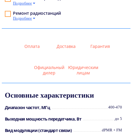
Подробнее
Ремонт радиостанций
Подробнее
Оплата
Доставка
Гарантия
Официальный
Юридическим
дилер
лицам
Основные характеристики
Диапазон частот, МГц
400-470
Выходная мощность передатчика, Вт
до 5
Вид модуляции (стандарт связи)
dPMR + FM