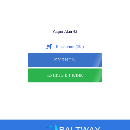
Рация Alan 42
В наличии (30 )
КУПИТЬ
КУПИТЬ В 1 КЛИК