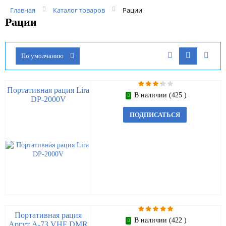
Главная
Каталог товаров
Рации
Рации
По умолчанию
Портативная рация Lira
В наличии (425 )
DP-2000V
ПОДПИСАТЬСЯ
Портативная рация
В наличии (422 )
Аргут А-73 VHF DMR