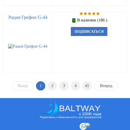
Рация Грифон G-44
В наличии (186 )
ПОДПИСАТЬСЯ
Назад
1
2
3
4
41
Вперед