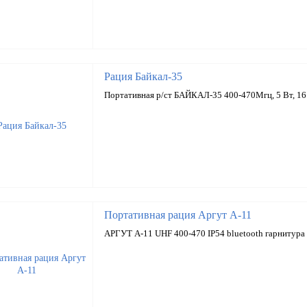
Рация Байкал-35
Портативная р/ст БАЙКАЛ-35 400-470Мгц, 5 Вт, 16
Портативная рация Аргут А-11
АРГУТ А-11 UHF 400-470 IP54 bluetooth гарнитура