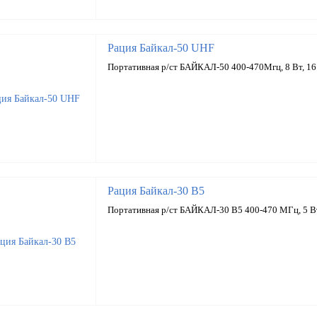
Рация Байкал-50 UHF
Портативная р/ст БАЙКАЛ-50 400-470Мгц, 8 Вт, 16 
Рация Байкал-30 В5
Портативная р/ст БАЙКАЛ-30 В5 400-470 МГц, 5 Вт,