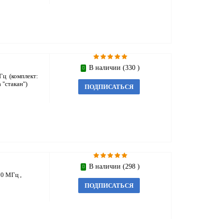
В наличии (330 )
Гц (комплект:
 "стакан")
ПОДПИСАТЬСЯ
В наличии (298 )
0 МГц ,
ПОДПИСАТЬСЯ