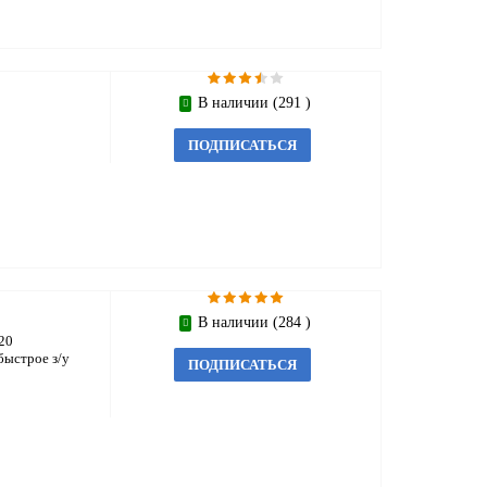
В наличии (291 )
ПОДПИСАТЬСЯ
В наличии (284 )
20
быстрое з/у
ПОДПИСАТЬСЯ