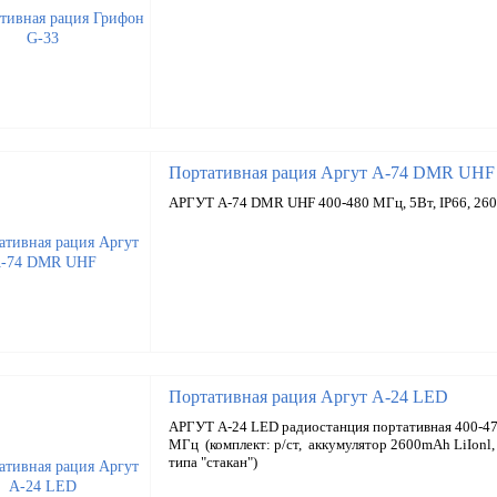
Портативная рация Аргут А-74 DMR UHF
АРГУТ А-74 DMR UHF 400-480 МГц, 5Вт, IP66, 260
Портативная рация Аргут А-24 LED
АРГУТ А-24 LED радиостанция портативная 400-4
МГц (комплект: р/ст, аккумулятор 2600mAh LiIonl,
типа "стакан")