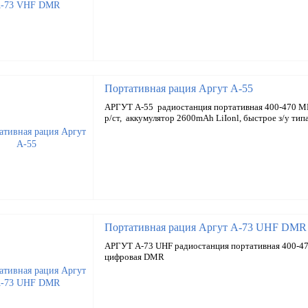
Портативная рация Аргут А-55
АРГУТ А-55 радиостанция портативная 400-470 М
р/ст, аккумулятор 2600mAh LiIonl, быстрое з/у типа
Портативная рация Аргут А-73 UHF DMR
АРГУТ А-73 UHF радиостанция портативная 400-47
цифровая DMR