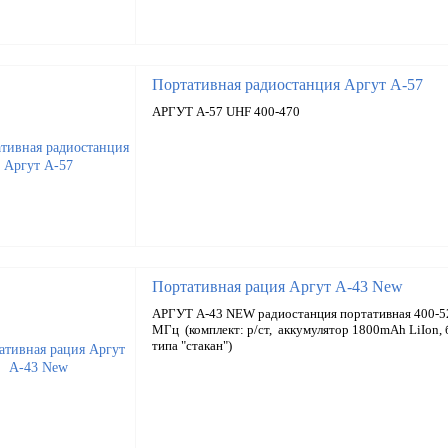
Портативная радиостанция Аргут А-57
АРГУТ А-57 UHF 400-470
Портативная рация Аргут А-43 New
АРГУТ А-43 NEW радиостанция портативная 400-5
МГц (комплект: р/ст, аккумулятор 1800mAh LiIon, 
типа "стакан")