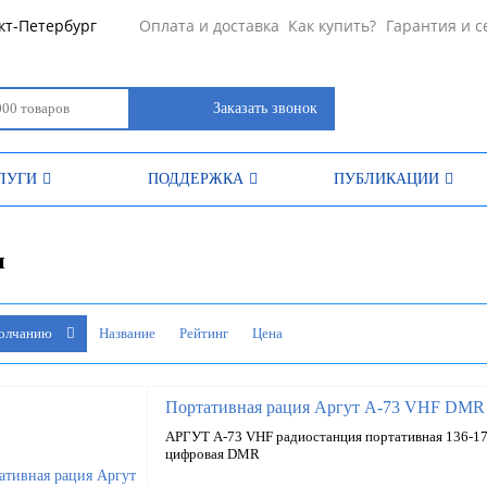
кт-Петербург
Оплата и доставка
Как купить?
Гарантия и с
Заказать звонок
ЛУГИ
ПОДДЕРЖКА
ПУБЛИКАЦИИ
и
молчанию
Название
Рейтинг
Цена
Портативная рация Аргут А-73 VHF DMR
АРГУТ А-73 VHF радиостанция портативная 136-17
цифровая DMR