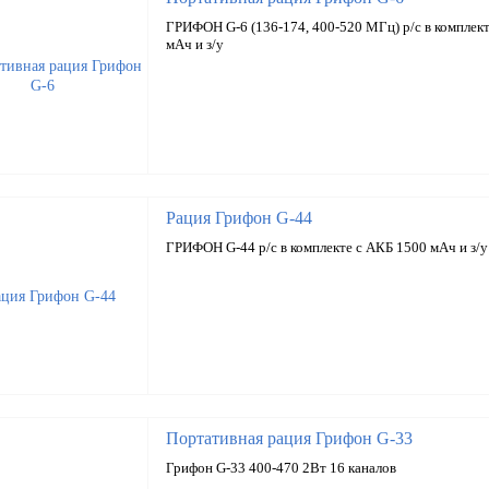
ГРИФОН G-6 (136-174, 400-520 МГц) р/с в комплек
мАч и з/у
Рация Грифон G-44
ГРИФОН G-44 р/с в комплекте с АКБ 1500 мАч и з/у
Портативная рация Грифон G-33
Грифон G-33 400-470 2Вт 16 каналов