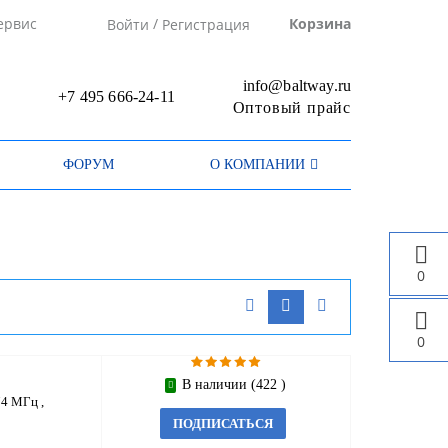
/
ервис
Корзина
Войти
Регистрация
info@baltway.ru
+7 495 666-24-11
Оптовый прайс
ФОРУМ
О КОМПАНИИ
0
0
В наличии (422 )
4 МГц ,
ПОДПИСАТЬСЯ