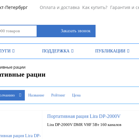
кт-Петербург
Оплата и доставка
Как купить?
Гарантия и с
Заказать звонок
ЛУГИ
ПОДДЕРЖКА
ПУБЛИКАЦИИ
тивные рации
ативные рации
молчанию
Название
Рейтинг
Цена
Портативная рация Lira DP-2000V
Lira DP-2000V DMR VHF 5Вт 160 каналов