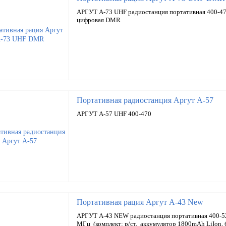
АРГУТ А-73 UHF радиостанция портативная 400-47
цифровая DMR
Портативная радиостанция Аргут А-57
АРГУТ А-57 UHF 400-470
Портативная рация Аргут А-43 New
АРГУТ А-43 NEW радиостанция портативная 400-5
МГц (комплект: р/ст, аккумулятор 1800mAh LiIon, 