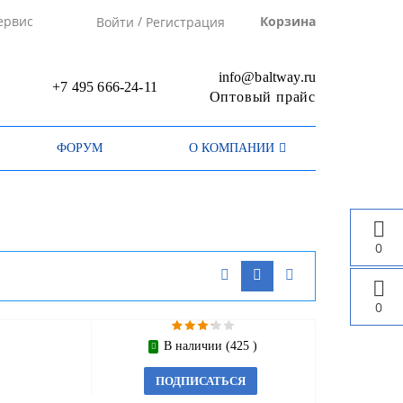
/
ервис
Корзина
Войти
Регистрация
info@baltway.ru
+7 495 666-24-11
Оптовый прайс
ФОРУМ
О КОМПАНИИ
0
0
В наличии (425 )
ПОДПИСАТЬСЯ