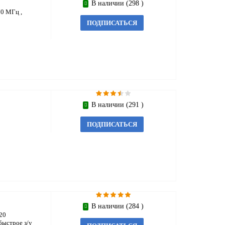
В наличии (298 )
0 МГц ,
ПОДПИСАТЬСЯ
В наличии (291 )
ПОДПИСАТЬСЯ
В наличии (284 )
20
быстрое з/у