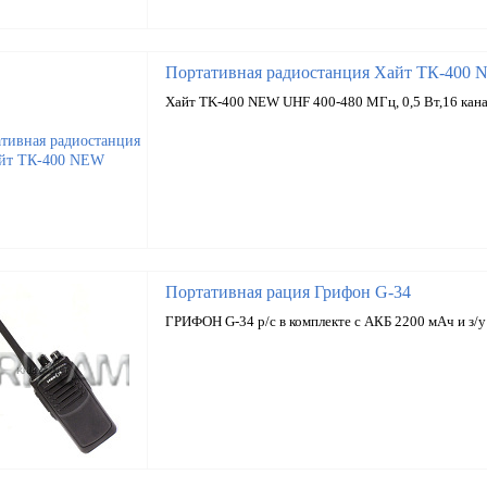
Портативная радиостанция Хайт ТК-400
Хайт TK-400 NEW UHF 400-480 МГц, 0,5 Вт,16 кан
Портативная рация Грифон G-34
ГРИФОН G-34 р/с в комплекте с АКБ 2200 мАч и з/у