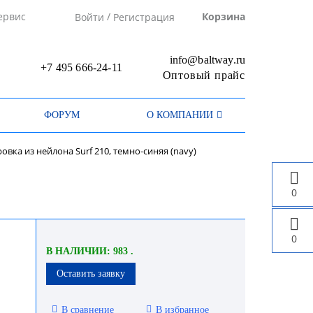
/
ервис
Корзина
Войти
Регистрация
info@baltway.ru
+7 495 666-24-11
Оптовый прайс
ФОРУМ
О КОМПАНИИ
овка из нейлона Surf 210, темно-синяя (navy)
0
0
В НАЛИЧИИ: 983 .
Оставить заявку
В сравнение
В избранное