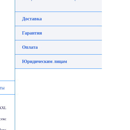
Доставка
Гарантия
Оплата
Юридическим лицам
ты
 XXL
секс
Лето