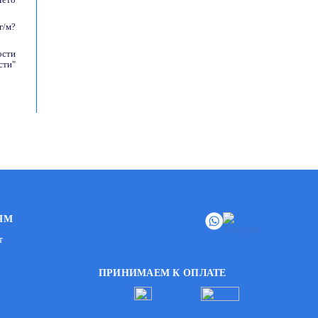
г/м?
ости
сти"
ЯМ
т
ПРИНИМАЕМ К ОПЛАТЕ