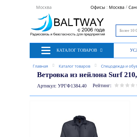
:
/
Москва
Офисы
Москва
Сан
КАТАЛОГ ТОВАРОВ
УС
Главная
Каталог товаров
Спецодежда и обу
Ветровка из нейлона Surf 210
Рейтинг:
Артикул:
УРГФ1384.40