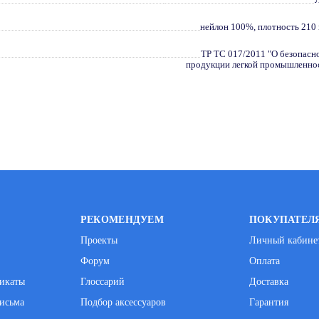
нейлон 100%, плотность 210 
ТР ТС 017/2011 "О безопасн
продукции легкой промышленно
РЕКОМЕНДУЕМ
ПОКУПАТЕЛ
Проекты
Личный кабине
Форум
Оплата
фикаты
Глоссарий
Доставка
исьма
Подбор аксессуаров
Гарантия