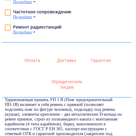
Подробнее
Частотное сопровождение
Подробнее
Ремонт радиостанций
Подробнее
Оплата
Доставка
Гарантия
Юридическим
лицам
Удерживающая привязь УП 1 В (Пояс предохранительный
ПП-1В) включает в себя ремень с пряжкой (позволяет
подгонять пояс по фигуре человека), подкладку под ремень
(кушак), элементы крепления – два металлические D-кольца на
ремне привязи, строп из полиамидного каната с монтажным
карабином (4 типа карабинов), бирку, выполненную в
соответствии с ГОСТ Р ЕН 365, паспорт-инструкцию с
отметкой ОТК и гарантией производителя (закреплен под