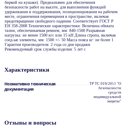
биркой на кушаке). Предназначен для обеспечения
безопасности работ на высоте, для выполнения функций
удерживания и поддерживания, позиционирования на рабочем
месте, ограничения перемещения в пространстве, включая
предотвращение свободного падения. Соответствует ГОСТ Р
ЕН 358-2008 Технические характеристики: Величина обхвата
талии, обеспечиваемая ремнем, мм: 840-1500 Разрывная
нагрузка: не менее 1500 кгс или 15 кН Длина стропа, включая
соед-ые элементы, мм: 1500 +/- 50 Масса пояса кг: не более 1
Гарантия производителя: 2 года со дня продажи
Рекомендуемый срок службы изделия: 5 лет с
Характеристики
Нормативно техническая
ТР ТС 019/2011 "О
безопасности
документация
средств
индивидуальной
защиты"
Отзывы и вопросы