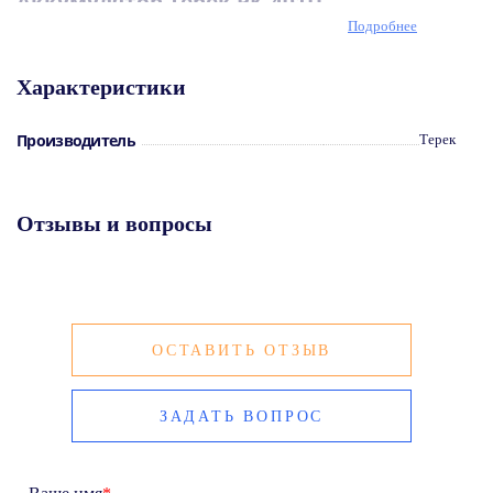
Аккумулятор Терек РК-401П
Подробнее
Аккумулятор для рации Терек РК-401П
Характеристики
Производитель
Терек
Отзывы и вопросы
ОСТАВИТЬ ОТЗЫВ
ЗАДАТЬ ВОПРОС