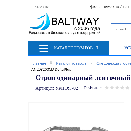
:
/
Москва
Офисы
Москва
Сан
КАТАЛОГ ТОВАРОВ
УС
Главная
Каталог товаров
Спецодежда и обу
AN203200CD DeltaPlus
Строп одинарный ленточный 
Рейтинг:
Артикул:
УРПОЯ702