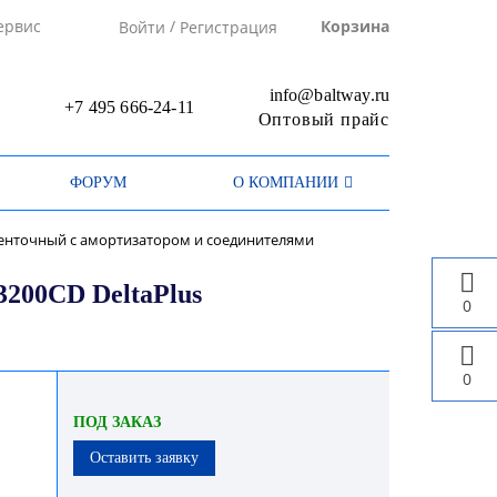
/
ервис
Корзина
Войти
Регистрация
info@baltway.ru
+7 495 666-24-11
Оптовый прайс
ФОРУМ
О КОМПАНИИ
енточный с амортизатором и соединителями
200CD DeltaPlus
0
0
ПОД ЗАКАЗ
Оставить заявку