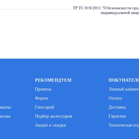
ТР ТС 019/2011 "О безопасности сре
индивидуальной защ
РЕКОМЕНДУЕМ
ПОКУПАТЕЛ
Проекты
Личный кабине
Форум
Оплата
фикаты
Глоссарий
Доставка
исьма
Подбор аксессуаров
Гарантия
Акции и скидки
Техническая по