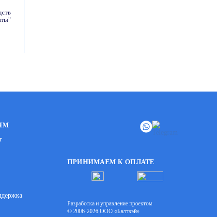
дств
иты"
ЯМ
т
ПРИНИМАЕМ К ОПЛАТЕ
ддержка
Разработка и управление проектом
© 2006-2026 ООО «Балтвэй»