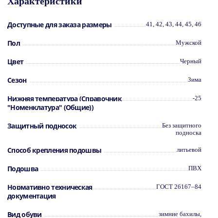
Характеристики
Доступные для заказа размеры
41, 42, 43, 44, 45, 46
Пол
Мужской
Цвет
Черный
Сезон
Зима
Нижняя температура (Справочник
-25
"Номенклатура" (Общие))
Защитный подносок
Без защитного
подноска
Способ крепления подошвы
литьевой
Подошва
ПВХ
Нормативно техническая
ГОСТ 26167–84
документация
Вид обуви
зимние бахилы,