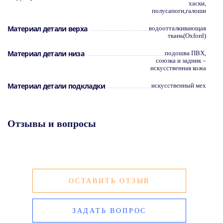
хаски,
полусапоги,галоши
Материал детали верха
водоотталкивающая
ткань(Oxford)
Материал детали низа
подошва ПВХ,
союзка и задник –
искусственная кожа
Материал детали подкладки
искусственный мех
Отзывы и вопросы
ОСТАВИТЬ ОТЗЫВ
ЗАДАТЬ ВОПРОС