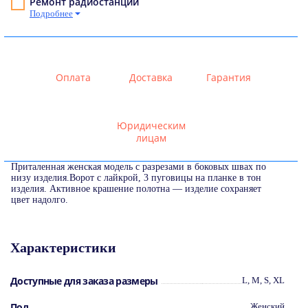
Ремонт радиостанций
Подробнее
Оплата
Доставка
Гарантия
Юридическим
лицам
Приталенная женская модель с разрезами в боковых швах по
низу изделия.Ворот с лайкрой, 3 пуговицы на планке в тон
изделия. Активное крашение полотна — изделие сохраняет
цвет надолго.
Характеристики
Доступные для заказа размеры
L, M, S, XL
Пол
Женский