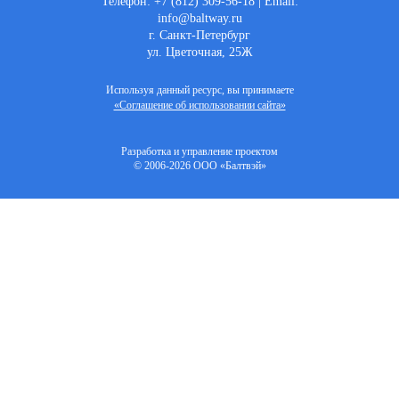
Телефон: +7 (812) 309-56-18 | Email:
info@baltway.ru
г. Санкт-Петербург
ул. Цветочная, 25Ж
Используя данный ресурс, вы принимаете
«Соглашение об использовании сайта»
Разработка и управление проектом
© 2006-2026 ООО «Балтвэй»